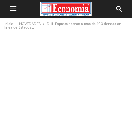
Inicio
NOVEDADES
DHL Express acerca a más de 100 tiendas en
línea de Estados...