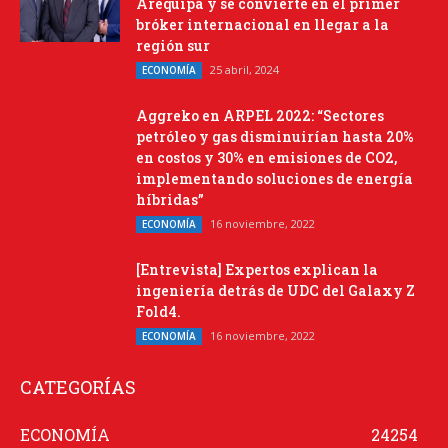
Arequipa y se convierte en el primer
bróker internacional en llegar a la
región sur
25 abril, 2024
ECONOMÍA
Aggreko en ARPEL 2022: “Sectores
petróleo y gas disminuirían hasta 20%
en costos y 30% en emisiones de CO2,
implementando soluciones de energía
híbridas”
16 noviembre, 2022
ECONOMÍA
[Entrevista] Expertos explican la
ingeniería detrás de UDC del Galaxy Z
Fold4.
16 noviembre, 2022
ECONOMÍA
CATEGORÍAS
ECONOMÍA
24254