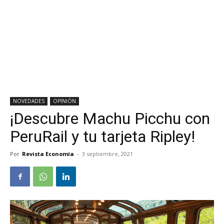
NOVEDADES
OPINIÓN
¡Descubre Machu Picchu con
PeruRail y tu tarjeta Ripley!
Por
Revista Economía
-
3 septiembre, 2021