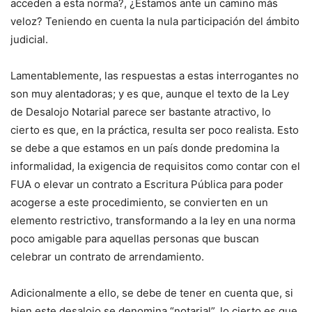
acceden a esta norma?, ¿Estamos ante un camino más
veloz? Teniendo en cuenta la nula participación del ámbito
judicial.
Lamentablemente, las respuestas a estas interrogantes no
son muy alentadoras; y es que, aunque el texto de la Ley
de Desalojo Notarial parece ser bastante atractivo, lo
cierto es que, en la práctica, resulta ser poco realista. Esto
se debe a que estamos en un país donde predomina la
informalidad, la exigencia de requisitos como contar con el
FUA o elevar un contrato a Escritura Pública para poder
acogerse a este procedimiento, se convierten en un
elemento restrictivo, transformando a la ley en una norma
poco amigable para aquellas personas que buscan
celebrar un contrato de arrendamiento.
Adicionalmente a ello, se debe de tener en cuenta que, si
bien este desalojo se denomina “notarial”, lo cierto es que