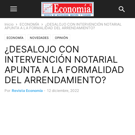
Inicio
ECONOMÍA
¿DESALOJO CON INTERVENCIÓN NOTARIAL
APUNTA A LA FORMALIDAD DEL ARRENDAMIENTO?
ECONOMÍA
NOVEDADES
OPINIÓN
¿DESALOJO CON
INTERVENCIÓN NOTARIAL
APUNTA A LA FORMALIDAD
DEL ARRENDAMIENTO?
Por
Revista Economía
-
12 diciembre, 2022