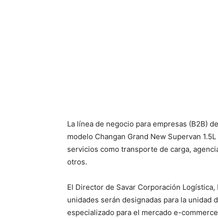
La línea de negocio para empresas (B2B) de
modelo Changan Grand New Supervan 1.5L a l
servicios como transporte de carga, agenci
otros.
El Director de Savar Corporación Logística
unidades serán designadas para la unidad d
especializado para el mercado e-commerce