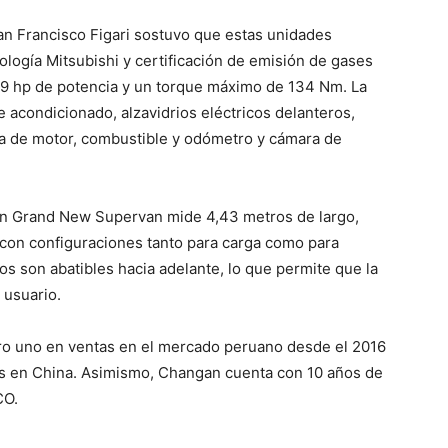
uan Francisco Figari sostuvo que estas unidades
ología Mitsubishi y certificación de emisión de gases
09 hp de potencia y un torque máximo de 134 Nm. La
acondicionado, alzavidrios eléctricos delanteros,
ra de motor, combustible y odómetro y cámara de
an Grand New Supervan mide 4,43 metros de largo,
 con configuraciones tanto para carga como para
tos son abatibles hacia adelante, lo que permite que la
 usuario.
ro uno en ventas en el mercado peruano desde el 2016
tos en China. Asimismo, Changan cuenta con 10 años de
CO.