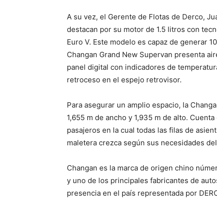
A su vez, el Gerente de Flotas de Derco, J
destacan por su motor de 1.5 litros con tecn
Euro V. Este modelo es capaz de generar 1
Changan Grand New Supervan presenta aire 
panel digital con indicadores de temperatu
retroceso en el espejo retrovisor.
Para asegurar un amplio espacio, la Chang
1,655 m de ancho y 1,935 m de alto. Cuenta
pasajeros en la cual todas las filas de asien
maletera crezca según sus necesidades del
Changan es la marca de origen chino núme
y uno de los principales fabricantes de au
presencia en el país representada por DER