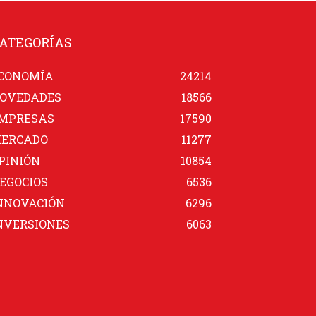
ATEGORÍAS
CONOMÍA
24214
OVEDADES
18566
MPRESAS
17590
ERCADO
11277
PINIÓN
10854
EGOCIOS
6536
NNOVACIÓN
6296
NVERSIONES
6063