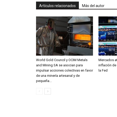
Artículos relacionados
Más del autor
World Gold Council y OCIM Metals
Mercados at
and Mining SA se asocian para
inflación de
impulsar acciones colectivas en favor
la Fed
de una minería artesanal y de
pequeña...