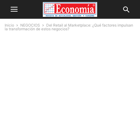
Inicio
NEGOCIOS
Del Retail al Marketplace: ¿Qué factores impulsan
la transformación de estos negocios?