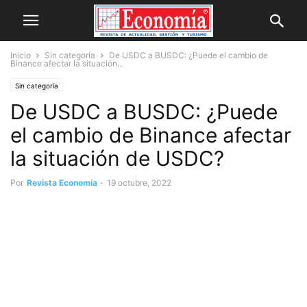
Inicio
Sin categoría
De USDC a BUSDC: ¿Puede el cambio de
Binance afectar la situación...
Sin categoría
De USDC a BUSDC: ¿Puede
el cambio de Binance afectar
la situación de USDC?
Por
Revista Economía
-
19 octubre, 2022