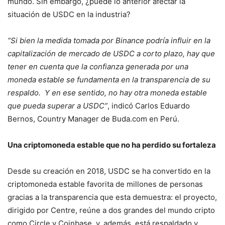
mundo. Sin embargo, ¿puede lo anterior afectar la
situación de USDC en la industria?
“Si bien la medida tomada por Binance podría influir en la
capitalización de mercado de USDC a corto plazo, hay que
tener en cuenta que la confianza generada por una
moneda estable se fundamenta en la transparencia de su
respaldo. Y en ese sentido, no hay otra moneda estable
que pueda superar a USDC”
, indicó Carlos Eduardo
Bernos, Country Manager de Buda.com en Perú.
Una criptomoneda estable que no ha perdido su fortaleza
Desde su creación en 2018, USDC se ha convertido en la
criptomoneda estable favorita de millones de personas
gracias a la transparencia que esta demuestra: el proyecto,
dirigido por Centre, reúne a dos grandes del mundo cripto
como Circle y Coinbase, y, además, está respaldado y