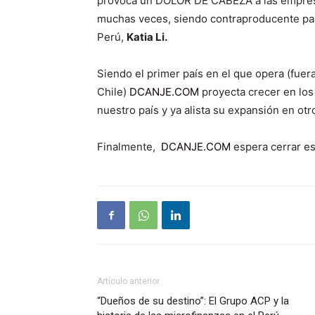
provoca un DOLOR DE CABEZA a las empresa
muchas veces, siendo contraproducente par
Perú,
Katia Li.
Siendo el primer país en el que opera (fuer
Chile)
DCANJE.COM
proyecta crecer en lo
nuestro país y ya alista su expansión en o
Finalmente,
DCANJE.COM
espera cerrar es
Artículo anterior
“Dueños de su destino”: El Grupo ACP y la