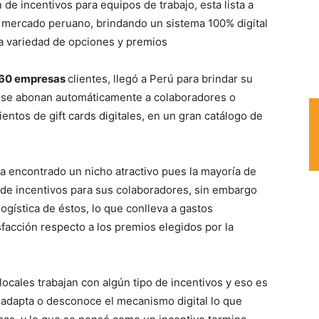
n de incentivos para equipos de trabajo, esta lista a
 mercado peruano, brindando un sistema 100% digital
a variedad de opciones y premios
60 empresas
clientes, llegó a Perú para brindar su
e se abonan automáticamente a colaboradores o
ientos de gift cards digitales, en un gran catálogo de
a encontrado un nicho atractivo pues la mayoría de
de incentivos para sus colaboradores, sin embargo
logística de éstos, lo que conlleva a gastos
sfacción respecto a los premios elegidos por la
cales trabajan con algún tipo de incentivos y eso es
 adapta o desconoce el mecanismo digital lo que