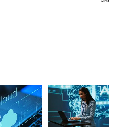
oliva