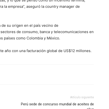
s, y lo que se pensó como un incentivo termina,
a la empresa”, aseguró la country manager de
a de su origen en el país vecino de
s sectores de consumo, banca y telecomunicaciones en
tros países como Colombia y México.
te año con una facturación global de US$12 millones.
Artículo siguiente
Perú sede de concurso mundial de aceites de