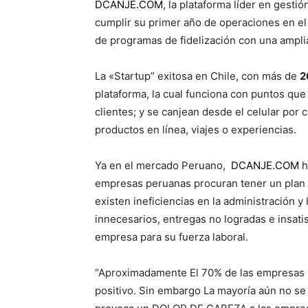
DCANJE.COM
, la plataforma líder en gestió
cumplir su primer año de operaciones en el
de programas de fidelización con una ampli
La «Startup” exitosa en Chile, con más de
2
plataforma, la cual funciona con puntos qu
clientes; y se canjean desde el celular por c
productos en línea, viajes o experiencias.
Ya en el mercado Peruano,
DCANJE.COM
h
empresas peruanas procuran tener un plan 
existen ineficiencias en la administración y 
innecesarios, entregas no logradas e insati
empresa para su fuerza laboral.
“Aproximadamente El 70% de las empresas lo
positivo. Sin embargo La mayoría aún no se