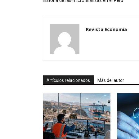
historia de las microfinanzas en el Perú
Revista Economía
Artículos relacionados
Más del autor