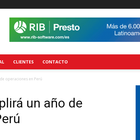
AL
CLIENTES
CONTACTO
de operaciones en Perú
lirá un año de
Perú