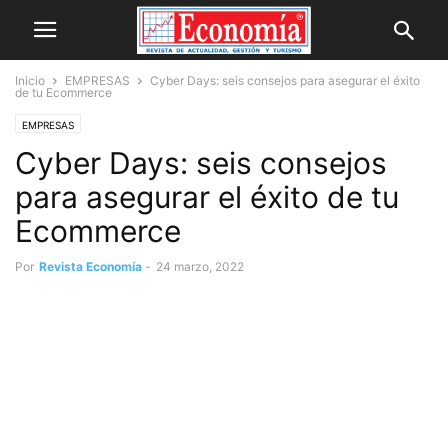
Inicio
EMPRESAS
Cyber Days: seis consejos para asegurar el éxito
de tu Ecommerce
EMPRESAS
Cyber Days: seis consejos
para asegurar el éxito de tu
Ecommerce
Por
Revista Economía
-
24 marzo, 2022