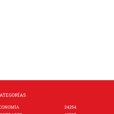
ATEGORÍAS
CONOMÍA
24254