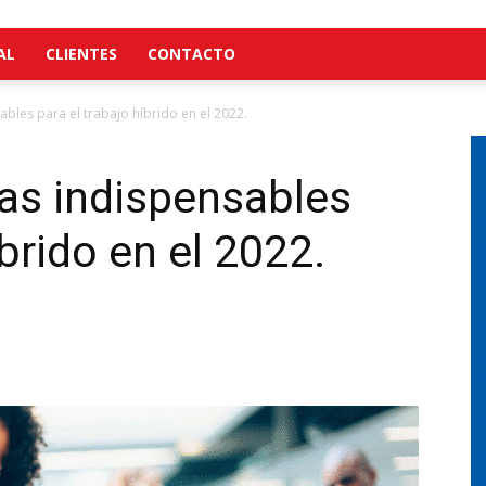
AL
CLIENTES
CONTACTO
bles para el trabajo híbrido en el 2022.
as indispensables
íbrido en el 2022.