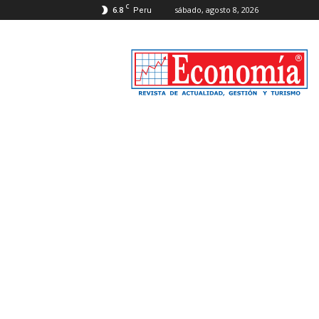
C
6.8
sábado, agosto 8, 2026
Peru
Revista
Economía