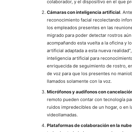
colaborador, y el dispositivo en el que p
Cámaras con inteligencia artificial
. Ant
reconocimiento facial recolectando infor
los empleados presentes en las reunione
migrado para poder detectar rostros aún 
acompañando esta vuelta a la oficina y l
artificial adaptada a esta nueva realida
inteligencia artificial para reconocimie
enriquecida de seguimiento de rostro, 
de voz para que los presentes no maniobr
llamados solamente con la voz.
Micrófonos y audífonos con cancelación
remoto pueden contar con tecnología par
ruidos impredecibles de un hogar, o en 
videollamadas.
Plataformas de colaboración en la nube