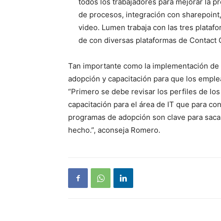
todos los trabajadores para mejorar la 
de procesos, integración con sharepoint,
video. Lumen trabaja con las tres plata
de con diversas plataformas de Contact 
Tan importante como la implementación de 
adopción y capacitación para que los empl
“Primero se debe revisar los perfiles de l
capacitación para el área de IT que para con
programas de adopción son clave para sacarl
hecho.”, aconseja Romero.