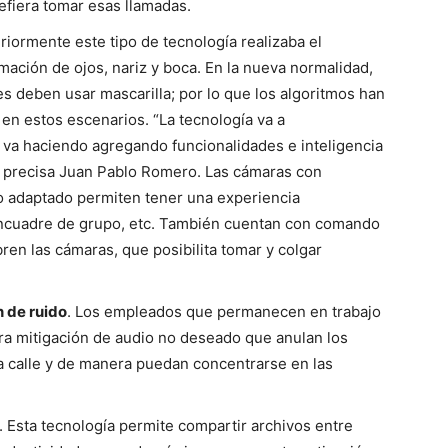
refiera tomar esas llamadas.
eriormente este tipo de tecnología realizaba el
mación de ojos, nariz y boca. En la nueva normalidad,
s deben usar mascarilla; por lo que los algoritmos han
en estos escenarios. “La tecnología va a
o va haciendo agregando funcionalidades e inteligencia
d”, precisa Juan Pablo Romero. Las cámaras con
nto adaptado permiten tener una experiencia
encuadre de grupo, etc. También cuentan con comando
en las cámaras, que posibilita tomar y colgar
 de ruido
. Los empleados que permanecen en trabajo
a mitigación de audio no deseado que anulan los
la calle y de manera puedan concentrarse en las
. Esta tecnología permite compartir archivos entre