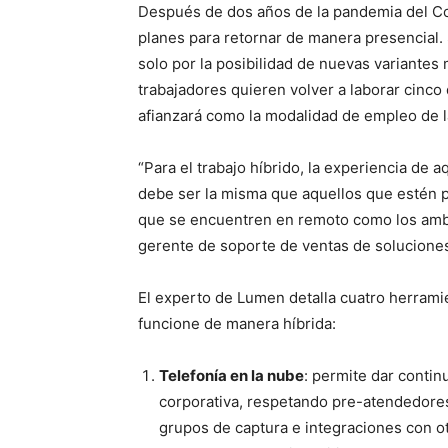
Después de dos años de la pandemia del Cov
planes para retornar de manera presencial.
solo por la posibilidad de nuevas variante
trabajadores quieren volver a laborar cinco 
afianzará como la modalidad de empleo de 
“Para el trabajo híbrido, la experiencia de
debe ser la misma que aquellos que estén pr
que se encuentren en remoto como los ambi
gerente de soporte de ventas de solucion
El experto de Lumen detalla cuatro herrami
funcione de manera híbrida:
Telefonía en la nube
: permite dar contin
corporativa, respetando pre-atendedores 
grupos de captura e integraciones con o