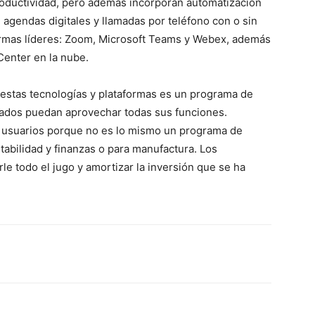
productividad, pero además incorporan automatización
 agendas digitales y llamadas por teléfono con o sin
formas líderes: Zoom, Microsoft Teams y Webex, además
Center en la nube.
estas tecnologías y plataformas es un programa de
eados puedan aprovechar todas sus funciones.
os usuarios porque no es lo mismo un programa de
tabilidad y finanzas o para manufactura. Los
e todo el jugo y amortizar la inversión que se ha