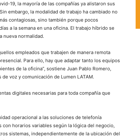
id-19, la mayoría de las compañías ya alistaron sus
 Sin embargo, la modalidad de trabajo ha cambiado no
s más contagiosas, sino también porque pocos
días a la semana en una oficina. El trabajo híbrido se
la nueva normalidad.
 aquellos empleados que trabajen de manera remota
esencial. Para ello, hay que adaptar tanto los equipos
entes de la oficina”, sostiene Juan Pablo Romero,
es de voz y comunicación de Lumen LATAM.
entas digitales necesarias para toda compañía que
uidad operacional a las soluciones de telefonía
con horarios variables según la lógica del negocio,
tros sistemas, independientemente de la ubicación del