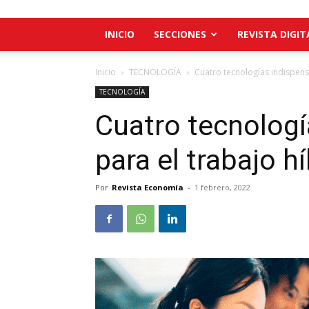
INICIO
SECCIONES
REVISTA DIGIT
Inicio
TECNOLOGÍA
Cuatro tecnologías indispensa
TECNOLOGÍA
Cuatro tecnologí
para el trabajo h
Por
Revista Economía
-
1 febrero, 2022