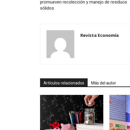
promueven recolección y manejo de residuos
sólidos
Revista Economía
Artículos relacionados
Más del autor