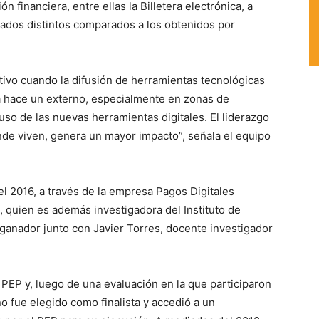
 financiera, entre ellas la Billetera electrónica, a
tados distintos comparados a los obtenidos por
tivo cuando la difusión de herramientas tecnológicas
 la hace un externo, especialmente en zonas de
so de las nuevas herramientas digitales. El liderazgo
onde viven, genera un mayor impacto”, señala el equipo
el 2016, a través de la empresa Pagos Digitales
, quien es además investigadora del Instituto de
 ganador junto con Javier Torres, docente investigador
l PEP y, luego de una evaluación en la que participaron
 fue elegido como finalista y accedió a un