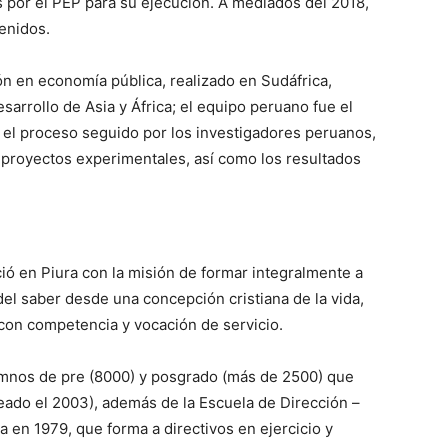
s por el PEP para su ejecución. A mediados del 2018,
tenidos.
ón en economía pública, realizado en Sudáfrica,
sarrollo de Asia y África; el equipo peruano fue el
ó el proceso seguido por los investigadores peruanos,
a proyectos experimentales, así como los resultados
ió en Piura con la misión de formar integralmente a
 del saber desde una concepción cristiana de la vida,
 con competencia y vocación de servicio.
mnos de pre (8000) y posgrado (más de 2500) que
eado el 2003), además de la Escuela de Dirección –
a en 1979, que forma a directivos en ejercicio y