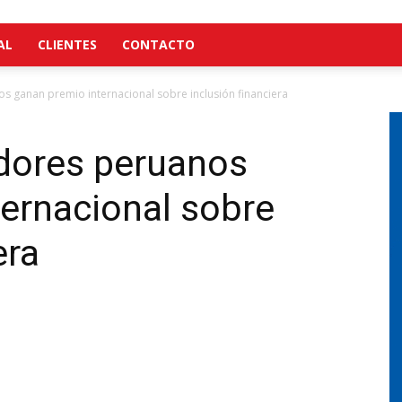
AL
CLIENTES
CONTACTO
s ganan premio internacional sobre inclusión financiera
adores peruanos
ernacional sobre
era