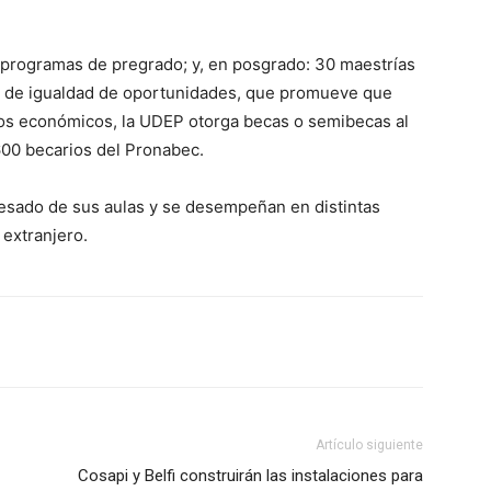
 programas de pregrado; y, en posgrado: 30 maestrías
io de igualdad de oportunidades, que promueve que
rsos económicos, la UDEP otorga becas o semibecas al
600 becarios del Pronabec.
resado de sus aulas y se desempeñan en distintas
 extranjero.
Artículo siguiente
Cosapi y Belfi construirán las instalaciones para