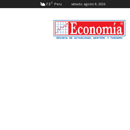
C
7.3
sábado, agosto 8, 2026
Peru
Revista
Economía