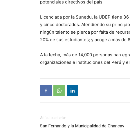
potenciales directivos del país.
Licenciada por la Sunedu, la UDEP tiene 36
y cinco doctorados. Atendiendo su princip
ningún talento se pierda por falta de recu
20% de sus estudiantes; y acoge a más de 
A la fecha, más de 14,000 personas han eg
organizaciones e instituciones del Perú y el
Artículo anterior
San Fernando y la Municipalidad de Chancay