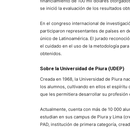
financiamiento de 100 mil dólares otorgado
se inició la evaluación de los resultados ob
En el congreso internacional de investigaci
participaron representantes de países en de
único de Latinoamérica. El jurado reconoci
el cuidado en el uso de la metodología par
obtenidos.
Sobre la Universidad de Piura (UDEP)
Creada en 1968, la Universidad de Piura nac
los alumnos, cultivando en ellos el espíritu
que les permitiera desarrollar su profesión
Actualmente, cuenta con más de 10 000 alu
estudian en sus campus de Piura y Lima (cr
PAD, institución de primera categoría, cread