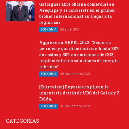
Gallagher abre oficina comercial en
Arequipa y se convierte en el primer
bróker internacional en llegar a la
región sur
25 abril, 2024
ECONOMÍA
Aggreko en ARPEL 2022: “Sectores
petróleo y gas disminuirían hasta 20%
en costos y 30% en emisiones de CO2,
implementando soluciones de energía
híbridas”
16 noviembre, 2022
ECONOMÍA
[Entrevista] Expertos explican la
ingeniería detrás de UDC del Galaxy Z
Fold4.
16 noviembre, 2022
ECONOMÍA
CATEGORÍAS