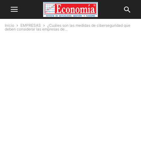
Inicio
EMPRESAS
¿Cuáles son las medidas de ciberseguridad que
deben considerar las empresas de...