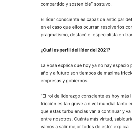
compartido y sostenible” sostuvo.
El líder consciente es capaz de anticipar de
en el caso que ellos ocurran resolverlos co
pragmatismo, destacó el especialista en tra
¿Cuál es perfil del líder del 2021?
La Rosa explica que hoy ya no hay espacio p
año y a futuro son tiempos de máxima fricc
empresas y gobiernos.
“El rol de liderazgo consciente es hoy más 
fricción es tan grave a nivel mundial tanto e
que estas turbulencias van a continuar y 
entre nosotros. Cuánta más virtud, sabidurí
vamos a salir mejor todos de esto” explica.