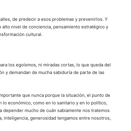
talles, de predecir a esos problemas y prevenirlos. Y
n alto nivel de conciencia, pensamiento estratégico y
nsformación cultural.
ara los egoísmos, ni miradas cortas, lo que queda del
ión y demandan de mucha sabiduría de parte de las
importante que nunca porque la situación, el punto de
n lo económico, como en lo sanitario y en lo político,
va a depender mucho de cuán sabiamente nos tratemos
a, inteligencia, generosidad tengamos entre nosotros,