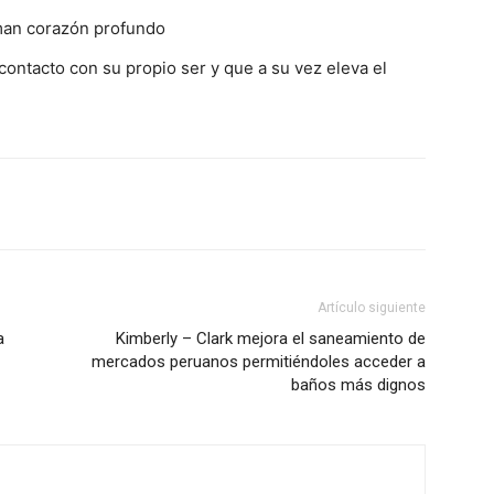
aman corazón profundo
contacto con su propio ser y que a su vez eleva el
Artículo siguiente
a
Kimberly – Clark mejora el saneamiento de
mercados peruanos permitiéndoles acceder a
baños más dignos