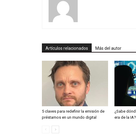
Artículos relacionados
Más del autor
5 claves para redefinir la emisión de
¿Sabe dónde
préstamos en un mundo digital
era de la IA?