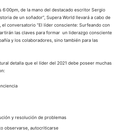
as 6:00pm, de la mano del destacado escritor Sergio
historia de un soñador”, Supera World llevará a cabo de
, el conversatorio “El líder consciente: Surfeando con
partirán las claves para formar un liderazgo consciente
pañía y los colaboradores, sino también para las
ural detalla que el líder del 2021 debe poseer muchas
on:
onciencia
ución y resolución de problemas
to observarse, autocriticarse