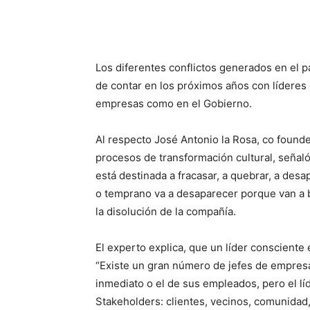
Los diferentes conflictos generados en el p
de contar en los próximos años con líderes c
empresas como en el Gobierno.
Al respecto José Antonio la Rosa, co found
procesos de transformación cultural, señaló
está destinada a fracasar, a quebrar, a des
o temprano va a desaparecer porque van a b
la disolución de la compañía.
El experto explica, que un líder consciente 
“Existe un gran número de jefes de empresas
inmediato o el de sus empleados, pero el lí
Stakeholders: clientes, vecinos, comunidad,