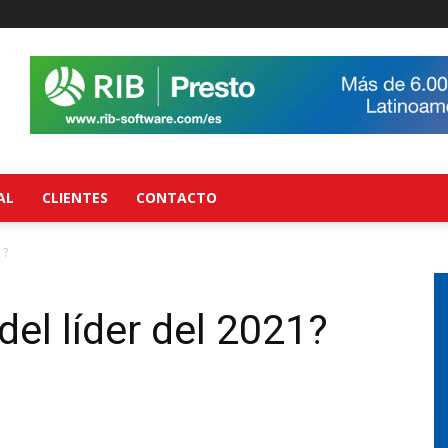
AL
CLIENTES
CONTACTO
1?
 del líder del 2021?