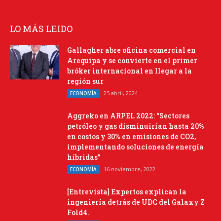
LO MÁS LEIDO
Gallagher abre oficina comercial en
Arequipa y se convierte en el primer
bróker internacional en llegar a la
región sur
25 abril, 2024
ECONOMÍA
Aggreko en ARPEL 2022: “Sectores
petróleo y gas disminuirían hasta 20%
en costos y 30% en emisiones de CO2,
implementando soluciones de energía
híbridas”
16 noviembre, 2022
ECONOMÍA
[Entrevista] Expertos explican la
ingeniería detrás de UDC del Galaxy Z
Fold4.