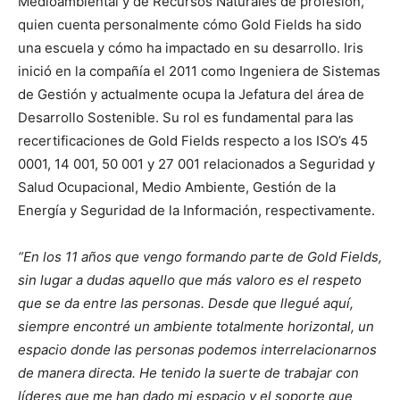
Medioambiental y de Recursos Naturales de profesión,
quien cuenta personalmente cómo Gold Fields ha sido
una escuela y cómo ha impactado en su desarrollo. Iris
inició en la compañía el 2011 como Ingeniera de Sistemas
de Gestión y actualmente ocupa la Jefatura del área de
Desarrollo Sostenible. Su rol es fundamental para las
recertificaciones de Gold Fields respecto a los ISO’s 45
0001, 14 001, 50 001 y 27 001 relacionados a Seguridad y
Salud Ocupacional, Medio Ambiente, Gestión de la
Energía y Seguridad de la Información, respectivamente.
“En los 11 años que vengo formando parte de Gold Fields,
sin lugar a dudas aquello que más valoro es el respeto
que se da entre las personas. Desde que llegué aquí,
siempre encontré un ambiente totalmente horizontal, un
espacio donde las personas podemos interrelacionarnos
de manera directa. He tenido la suerte de trabajar con
líderes que me han dado mi espacio y el soporte que