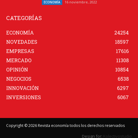
16 noviembre, 2022
ECONOMÍA
CATEGORÍAS
ECONOMÍA
24254
NOVEDADES
18597
EMPRESAS
17616
MERCADO
11308
OPINIÓN
10854
NEGOCIOS
6538
INNOVACIÓN
6297
INVERSIONES
6067
Copyright © 2026 Revista economía todos los derechos reservados
Design for:
Kolectivostudio