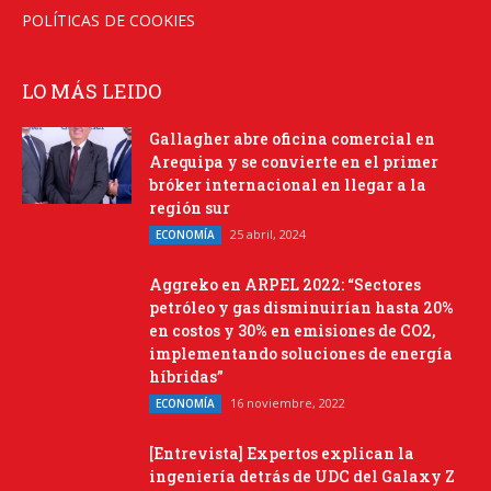
POLÍTICAS DE COOKIES
LO MÁS LEIDO
Gallagher abre oficina comercial en
Arequipa y se convierte en el primer
bróker internacional en llegar a la
región sur
25 abril, 2024
ECONOMÍA
Aggreko en ARPEL 2022: “Sectores
petróleo y gas disminuirían hasta 20%
en costos y 30% en emisiones de CO2,
implementando soluciones de energía
híbridas”
16 noviembre, 2022
ECONOMÍA
[Entrevista] Expertos explican la
ingeniería detrás de UDC del Galaxy Z