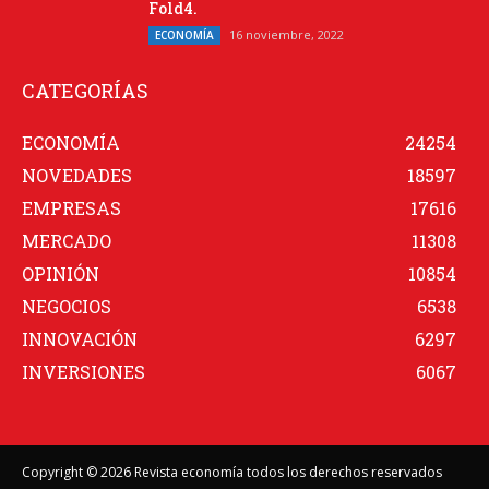
Fold4.
16 noviembre, 2022
ECONOMÍA
CATEGORÍAS
ECONOMÍA
24254
NOVEDADES
18597
EMPRESAS
17616
MERCADO
11308
OPINIÓN
10854
NEGOCIOS
6538
INNOVACIÓN
6297
INVERSIONES
6067
Copyright © 2026 Revista economía todos los derechos reservados