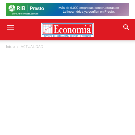
Inicio
ACTUALIDAD