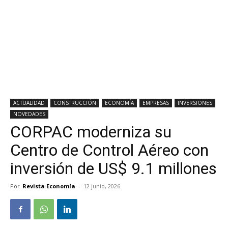
ACTUALIDAD
CONSTRUCCIÓN
ECONOMÍA
EMPRESAS
INVERSIONES
NOVEDADES
CORPAC moderniza su
Centro de Control Aéreo con
inversión de US$ 9.1 millones
Por
Revista Economía
-
12 junio, 2026