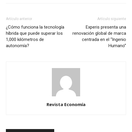
Artículo anterior
Artículo siguiente
¿Cómo funciona la tecnología
Experis presenta una
híbrida que puede superar los
renovación global de marca
1,000 kilómetros de
centrada en el “Ingenio
autonomía?
Humano”
Revista Economía