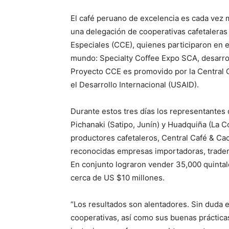
El café peruano de excelencia es cada vez m
una delegación de cooperativas cafetalera
Especiales (CCE), quienes participaron en 
mundo: Specialty Coffee Expo SCA, desarroll
Proyecto CCE es promovido por la Central C
el Desarrollo Internacional (USAID).
Durante estos tres días los representantes
Pichanaki (Satipo, Junín) y Huadquiña (La C
productores cafetaleros, Central Café & C
reconocidas empresas importadoras, trader 
En conjunto lograron vender 35,000 quintale
cerca de US $10 millones.
“Los resultados son alentadores. Sin duda el
cooperativas, así como sus buenas práctica