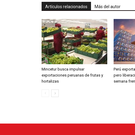
Artículos relacionados
Más del autor
Mincetur busca impulsar
Perú exporta
exportaciones peruanas de frutas y
pero liberac
hortalizas
semana fren