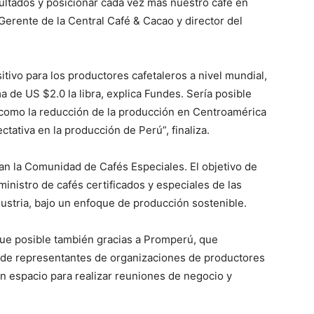
sultados y posicionar cada vez más nuestro café en
Gerente de la Central Café & Cacao y director del
itivo para los productores cafetaleros a nivel mundial,
 de US $2.0 la libra, explica Fundes. Sería posible
 como la reducción de la producción en Centroamérica
ctativa en la producción de Perú”, finaliza.
 la Comunidad de Cafés Especiales. El objetivo de
inistro de cafés certificados y especiales de las
dustria, bajo un enfoque de producción sostenible.
 fue posible también gracias a Promperú, que
nde representantes de organizaciones de productores
n espacio para realizar reuniones de negocio y