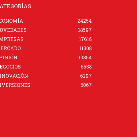
ATEGORÍAS
CONOMÍA
24254
OVEDADES
18597
MPRESAS
17616
ERCADO
11308
PINIÓN
10854
EGOCIOS
6538
NNOVACIÓN
6297
NVERSIONES
6067