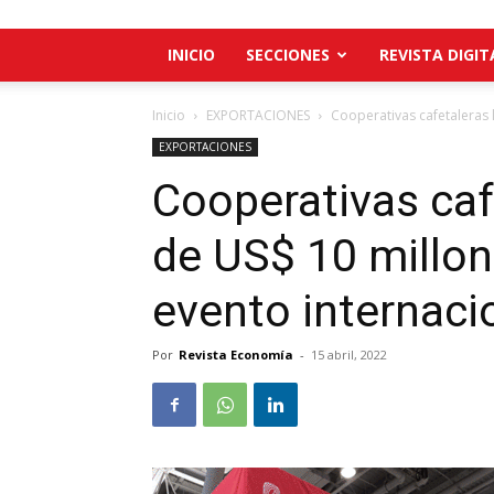
INICIO
SECCIONES
REVISTA DIGIT
Inicio
EXPORTACIONES
Cooperativas cafetaleras 
EXPORTACIONES
Cooperativas caf
de US$ 10 millon
evento internaci
Por
Revista Economía
-
15 abril, 2022