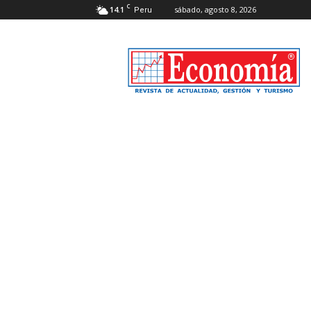
C
14.1
sábado, agosto 8, 2026
Peru
Revista
Economía