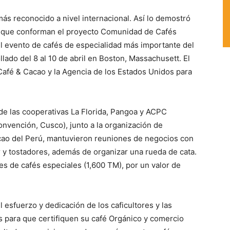
ás reconocido a nivel internacional. Así lo demostró
s que conforman el proyecto Comunidad de Cafés
el evento de cafés de especialidad más importante del
ado del 8 al 10 de abril en Boston, Massachusett. El
afé & Cacao y la Agencia de los Estados Unidos para
 de las cooperativas La Florida, Pangoa y ACPC
onvención, Cusco), junto a la organización de
acao del Perú, mantuvieron reuniones de negocios con
y tostadores, además de organizar una rueda de cata.
s de cafés especiales (1,600 TM), por un valor de
 esfuerzo y dedicación de los caficultores y las
s para que certifiquen su café Orgánico y comercio