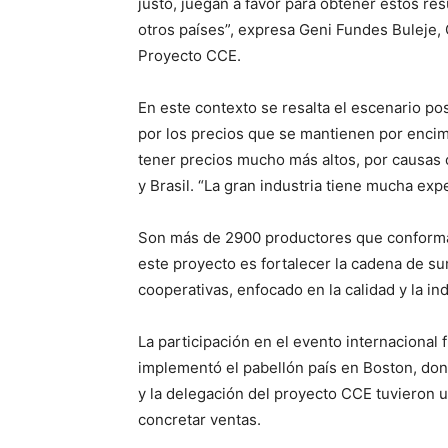
justo, juegan a favor para obtener estos re
otros países”, expresa Geni Fundes Buleje, 
Proyecto CCE.
En este contexto se resalta el escenario pos
por los precios que se mantienen por encima
tener precios mucho más altos, por causas
y Brasil. “La gran industria tiene mucha expe
Son más de 2900 productores que conforman
este proyecto es fortalecer la cadena de sum
cooperativas, enfocado en la calidad y la in
La participación en el evento internacional
implementó el pabellón país en Boston, do
y la delegación del proyecto CCE tuvieron u
concretar ventas.