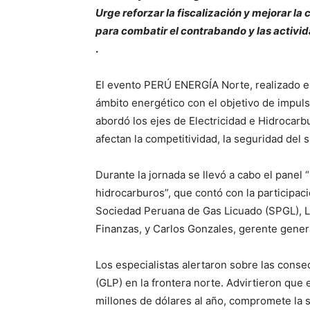
Urge reforzar la fiscalización y mejorar la 
para combatir el contrabando y las activid
.
El evento PERÚ ENERGÍA Norte, realizado en
ámbito energético con el objetivo de impulsa
abordó los ejes de Electricidad e Hidrocarb
afectan la competitividad, la seguridad del 
Durante la jornada se llevó a cabo el panel “
hidrocarburos”, que contó con la participac
Sociedad Peruana de Gas Licuado (SPGL), Lu
Finanzas, y Carlos Gonzales, gerente gener
Los especialistas alertaron sobre las cons
(GLP) en la frontera norte. Advirtieron que 
millones de dólares al año, compromete la s