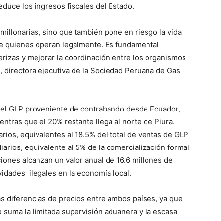
educe los ingresos fiscales del Estado.
 millonarias, sino que también pone en riesgo la vida
 de quienes operan legalmente. Es fundamental
nterizas y mejorar la coordinación entre los organismos
o, directora ejecutiva de la Sociedad Peruana de Gas
del GLP proveniente de contrabando desde Ecuador,
ntras que el 20% restante llega al norte de Piura.
ios, equivalentes al 18.5% del total de ventas de GLP
iarios, equivalente al 5% de la comercialización formal
iones alcanzan un valor anual de 16.6 millones de
ividades ilegales en la economía local.
as diferencias de precios entre ambos países, ya que
e suma la limitada supervisión aduanera y la escasa