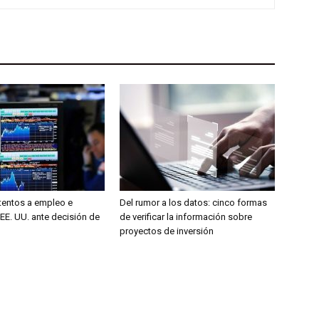
entos a empleo e
Del rumor a los datos: cinco formas
 EE. UU. ante decisión de
de verificar la información sobre
proyectos de inversión