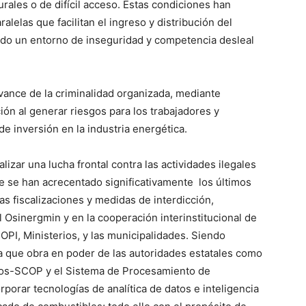
rales o de difícil acceso. Estas condiciones han
ralelas que facilitan el ingreso y distribución del
ndo un entorno de inseguridad y competencia desleal
avance de la criminalidad organizada, mediante
ción al generar riesgos para los trabajadores y
de inversión en la industria energética.
lizar una lucha frontal contra las actividades ilegales
ue se han acrecentado significativamente los últimos
las fiscalizaciones y medidas de interdicción,
 Osinergmin y en la cooperación interinstitucional de
OPI, Ministerios, y las municipalidades. Siendo
a que obra en poder de las autoridades estatales como
dos-SCOP y el Sistema de Procesamiento de
porar tecnologías de analítica de datos e inteligencia