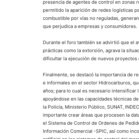
presencia de agentes de control en zonas ru
permitido la aparición de redes logísticas pa
combustible por vías no reguladas, genera
que perjudica a empresas y consumidores.
Durante el foro también se advirtió que el 
prácticas como la extorsión, agrava la situa
dificultar la ejecución de nuevos proyectos 
Finalmente, se destacó la importancia de rea
e informales en el sector Hidrocarburos, q
años; para lo cual es necesario intensificar 
apoyándose en las capacidades técnicas del
la Policía, Ministerio Público, SUNAT, INDEC
importante crear áreas que procesen la dat
el Sistema de Control de Ordenes de Pedi
Información Comercial -SPIC, así como incor