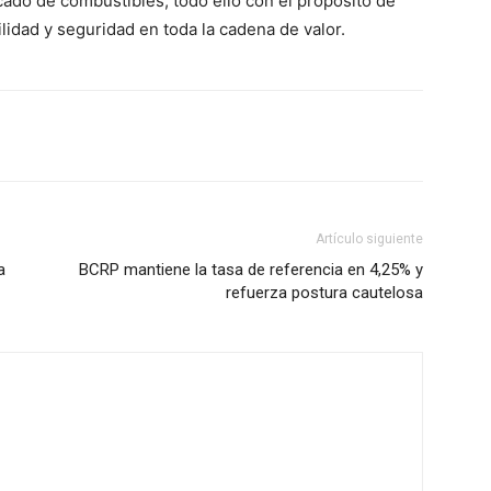
rcado de combustibles; todo ello con el propósito de
ilidad y seguridad en toda la cadena de valor.
Artículo siguiente
a
BCRP mantiene la tasa de referencia en 4,25% y
refuerza postura cautelosa