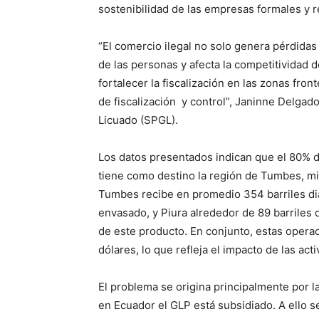
sostenibilidad de las empresas formales y r
“El comercio ilegal no solo genera pérdidas
de las personas y afecta la competitividad
fortalecer la fiscalización en las zonas fro
de fiscalización y control”, Janinne Delgad
Licuado (SPGL).
Los datos presentados indican que el 80% 
tiene como destino la región de Tumbes, mie
Tumbes recibe en promedio 354 barriles diar
envasado, y Piura alrededor de 89 barriles d
de este producto. En conjunto, estas operac
dólares, lo que refleja el impacto de las act
El problema se origina principalmente por l
en Ecuador el GLP está subsidiado. A ello s