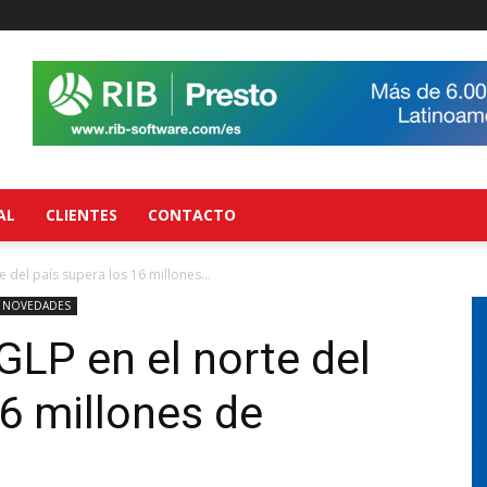
AL
CLIENTES
CONTACTO
del país supera los 16 millones...
NOVEDADES
LP en el norte del
16 millones de