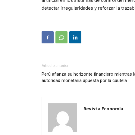
artificial en los sistemas de control del me
detectar irregularidades y reforzar la trazab
Artículo anterior
Perú afianza su horizonte financiero mientras l
autoridad monetaria apuesta por la cautela
Revista Economía