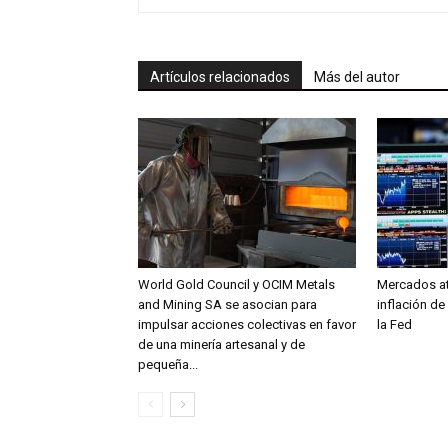
Artículos relacionados
Más del autor
World Gold Council y OCIM Metals
Mercados at
and Mining SA se asocian para
inflación de
impulsar acciones colectivas en favor
la Fed
de una minería artesanal y de
pequeña...