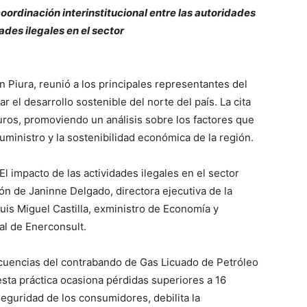
coordinación interinstitucional entre las autoridades
ades ilegales en el sector
 Piura, reunió a los principales representantes del
r el desarrollo sostenible del norte del país. La cita
uros, promoviendo un análisis sobre los factores que
suministro y la sostenibilidad económica de la región.
El impacto de las actividades ilegales en el sector
ión de Janinne Delgado, directora ejecutiva de la
is Miguel Castilla, exministro de Economía y
al de Enerconsult.
ecuencias del contrabando de Gas Licuado de Petróleo
esta práctica ocasiona pérdidas superiores a 16
eguridad de los consumidores, debilita la