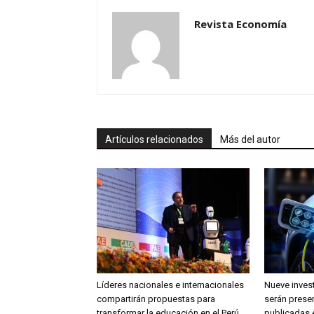
Revista Economía
Artículos relacionados
Más del autor
Líderes nacionales e internacionales
Nueve inves
compartirán propuestas para
serán prese
transformar la educación en el Perú
publicadas 