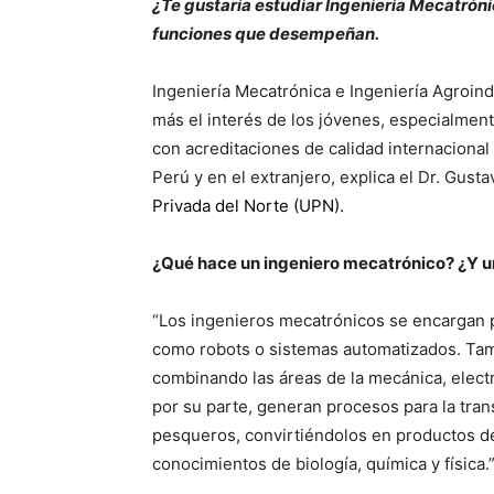
¿Te gustaría estudiar Ingeniería Mecatróni
funciones que desempeñan.
Ingeniería Mecatrónica e Ingeniería Agroin
más el interés de los jóvenes, especialmen
con acreditaciones de calidad internacional
Perú y en el extranjero, explica el Dr. Gust
Privada del Norte (UPN).
¿Qué hace un ingeniero mecatrónico? ¿Y un
“Los ingenieros mecatrónicos se encargan p
como robots o sistemas automatizados. Ta
combinando las áreas de la mecánica, electr
por su parte, generan procesos para la tra
pesqueros, convirtiéndolos en productos 
conocimientos de biología, química y física.”