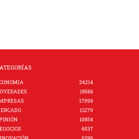
ATEGORÍAS
CONOMÍA
24214
OVEDADES
18566
MPRESAS
17590
ERCADO
11279
PINIÓN
10854
EGOCIOS
6537
NNOVACIÓN
6296