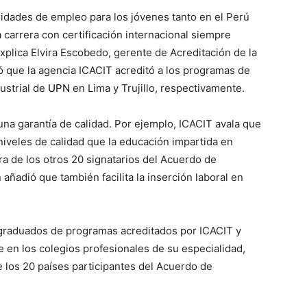
lidades de empleo para los jóvenes tanto en el Perú
carrera con certificación internacional siempre
explica Elvira Escobedo, gerente de Acreditación de la
ó que la agencia ICACIT acreditó a los programas de
ustrial de
UPN
en Lima y Trujillo, respectivamente.
 una garantía de calidad. Por ejemplo, ICACIT avala que
niveles de calidad que la educación impartida en
ra de los otros 20 signatarios del Acuerdo de
 añadió que también facilita la inserción laboral en
 graduados de programas acreditados por ICACIT y
 en los colegios profesionales de su especialidad,
e los 20 países participantes del Acuerdo de