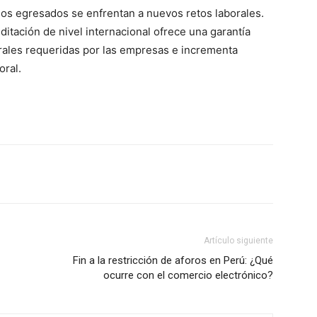
los egresados se enfrentan a nuevos retos laborales.
itación de nivel internacional ofrece una garantía
orales requeridas por las empresas e incrementa
oral.
Artículo siguiente
Fin a la restricción de aforos en Perú: ¿Qué
ocurre con el comercio electrónico?