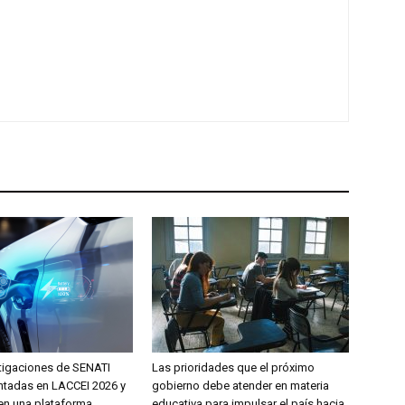
tigaciones de SENATI
Las prioridades que el próximo
ntadas en LACCEI 2026 y
gobierno debe atender en materia
en una plataforma
educativa para impulsar el país hacia