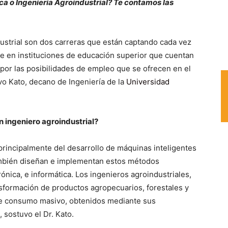
ca o Ingeniería Agroindustrial? Te contamos las
dustrial son dos carreras que están captando cada vez
te en instituciones de educación superior que cuentan
 por las posibilidades de empleo que se ofrecen en el
avo Kato, decano de Ingeniería de la
Universidad
 ingeniero agroindustrial?
rincipalmente del desarrollo de máquinas inteligentes
mbién diseñan e implementan estos métodos
ónica, e informática. Los ingenieros agroindustriales,
nsformación de productos agropecuarios, forestales y
de consumo masivo, obtenidos mediante sus
, sostuvo el Dr. Kato.