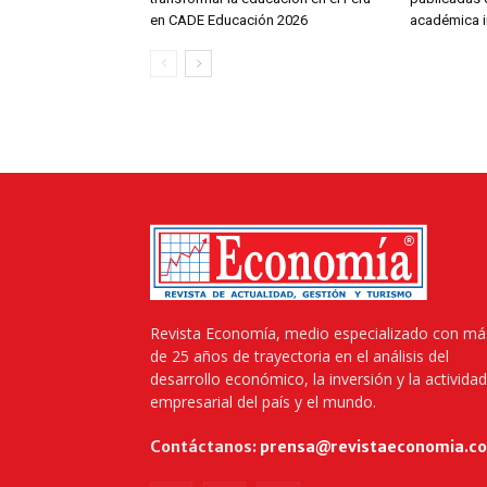
en CADE Educación 2026
académica 
Revista Economía, medio especializado con má
de 25 años de trayectoria en el análisis del
desarrollo económico, la inversión y la actividad
empresarial del país y el mundo.
Contáctanos:
prensa@revistaeconomia.c