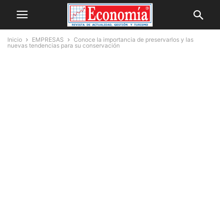
Inicio
EMPRESAS
Conoce la importancia de preservarlos y las
nuevas tendencias para su conservación