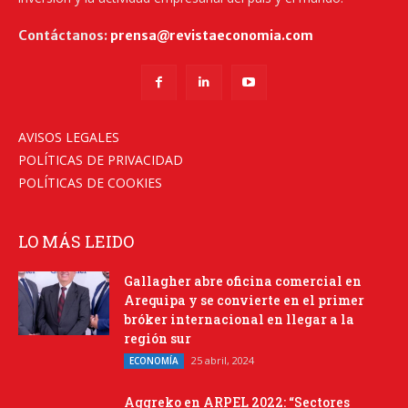
Contáctanos:
prensa@revistaeconomia.com
AVISOS LEGALES
POLÍTICAS DE PRIVACIDAD
POLÍTICAS DE COOKIES
LO MÁS LEIDO
Gallagher abre oficina comercial en
Arequipa y se convierte en el primer
bróker internacional en llegar a la
región sur
25 abril, 2024
ECONOMÍA
Aggreko en ARPEL 2022: “Sectores