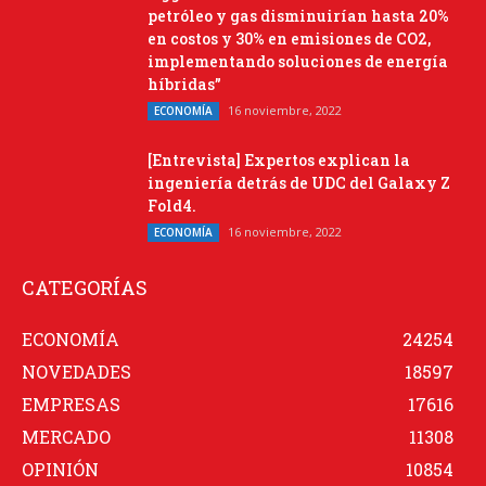
petróleo y gas disminuirían hasta 20%
en costos y 30% en emisiones de CO2,
implementando soluciones de energía
híbridas”
16 noviembre, 2022
ECONOMÍA
[Entrevista] Expertos explican la
ingeniería detrás de UDC del Galaxy Z
Fold4.
16 noviembre, 2022
ECONOMÍA
CATEGORÍAS
ECONOMÍA
24254
NOVEDADES
18597
EMPRESAS
17616
MERCADO
11308
OPINIÓN
10854