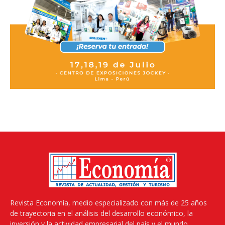
Revista Economía, medio especializado con más de 25 años
de trayectoria en el análisis del desarrollo económico, la
inversión y la actividad empresarial del país y el mundo.