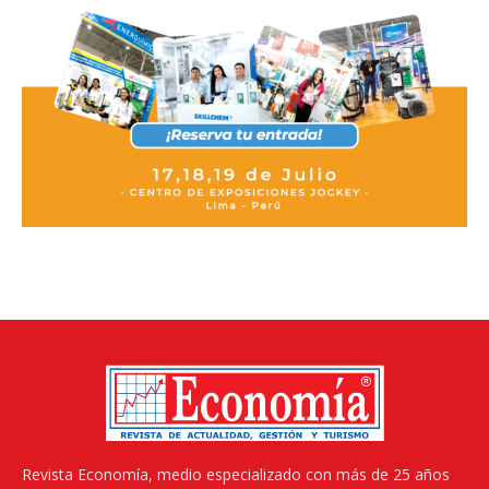
Revista Economía, medio especializado con más de 25 años