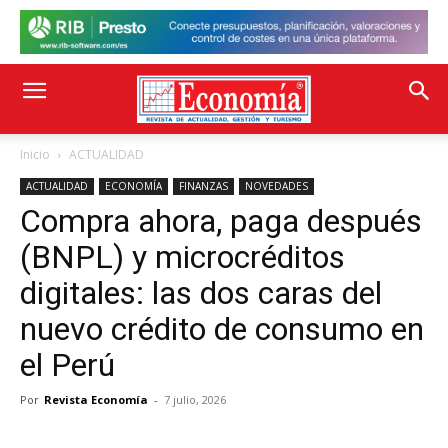
Inicio
ACTUALIDAD
ACTUALIDAD
ECONOMÍA
FINANZAS
NOVEDADES
Compra ahora, paga después
(BNPL) y microcréditos
digitales: las dos caras del
nuevo crédito de consumo en
el Perú
Por
Revista Economía
-
7 julio, 2026