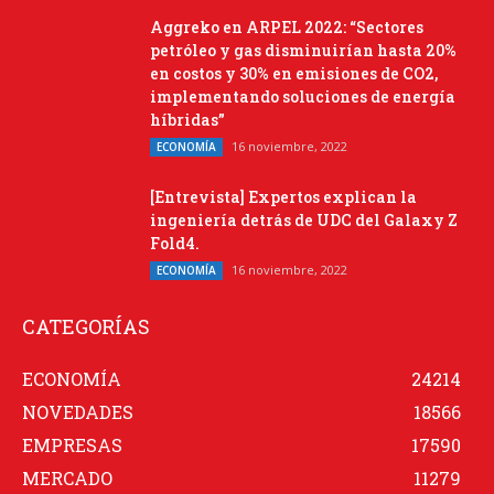
Aggreko en ARPEL 2022: “Sectores
petróleo y gas disminuirían hasta 20%
en costos y 30% en emisiones de CO2,
implementando soluciones de energía
híbridas”
16 noviembre, 2022
ECONOMÍA
[Entrevista] Expertos explican la
ingeniería detrás de UDC del Galaxy Z
Fold4.
16 noviembre, 2022
ECONOMÍA
CATEGORÍAS
ECONOMÍA
24214
NOVEDADES
18566
EMPRESAS
17590
MERCADO
11279