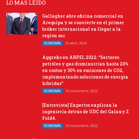
LO MÁS LEIDO
Gallagher abre oficina comercial en
Arequipa y se convierte en el primer
bróker internacional en llegar a la
región sur
25 abril, 2024
ECONOMÍA
Aggreko en ARPEL 2022: “Sectores
petróleo y gas disminuirían hasta 20%
en costos y 30% en emisiones de CO2,
implementando soluciones de energía
híbridas”
16 noviembre, 2022
ECONOMÍA
[Entrevista] Expertos explican la
ingeniería detrás de UDC del Galaxy Z
Fold4.
16 noviembre, 2022
ECONOMÍA