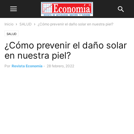
Inicio
SALUD
¿Cómo prevenir el daño solar en nuestra piel?
SALUD
¿Cómo prevenir el daño solar
en nuestra piel?
Por
Revista Economía
-
28 febrero, 2022