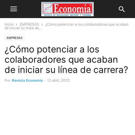
Inicio
EMPRESAS
¿Cómo potenciar a los colaboradores que acaban
de iniciar su línea de...
EMPRESAS
¿Cómo potenciar a los
colaboradores que acaban
de iniciar su línea de carrera?
Por
Revista Economía
-
12 abril, 2022