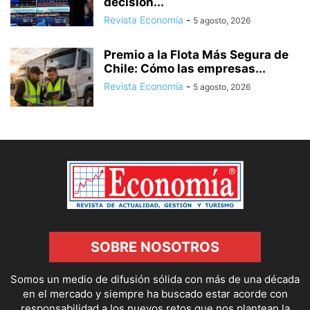
decisión...
Revista Economía
-
5 agosto, 2026
Premio a la Flota Más Segura de
Chile: Cómo las empresas...
Revista Economía
-
5 agosto, 2026
SOBRE NOSOTROS
Somos un medio de difusión sólida con más de una década
en el mercado y siempre ha buscado estar acorde con
responsabilidad a los nuevos retos que nos plantean la