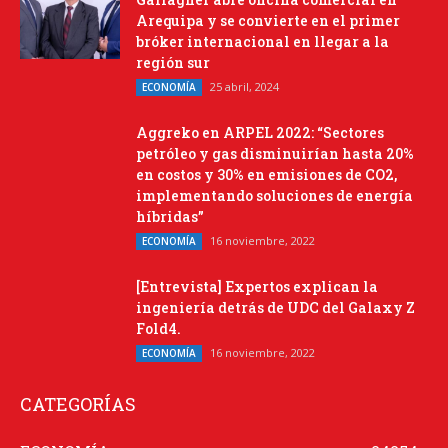
Arequipa y se convierte en el primer
bróker internacional en llegar a la
región sur
25 abril, 2024
ECONOMÍA
Aggreko en ARPEL 2022: “Sectores
petróleo y gas disminuirían hasta 20%
en costos y 30% en emisiones de CO2,
implementando soluciones de energía
híbridas”
16 noviembre, 2022
ECONOMÍA
[Entrevista] Expertos explican la
ingeniería detrás de UDC del Galaxy Z
Fold4.
16 noviembre, 2022
ECONOMÍA
CATEGORÍAS