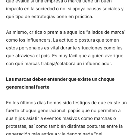
que evalúa si una empresa o marca tiene un buen
impacto en la sociedad o no, si apoya causas sociales y
qué tipo de estrategias pone en práctica.
Asimismo, critica o premia a aquellos “aliados de marca”
como los influencers. La actitud o postura que tomen
estos personajes es vital durante situaciones como las
que atraviesa el país. Es muy fácil que alguien averigüe
con qué marcas trabaja/colabora un influenciador.
Las marcas deben entender que existe un choque
generacional fuerte
En los últimos días hemos sido testigos de que existe un
fuerte choque generacional, papás que no permiten a
sus hijos asistir a eventos masivos como marchas o
protestas, así como también distintas posturas entre la
generación más antigua y la denominada “del