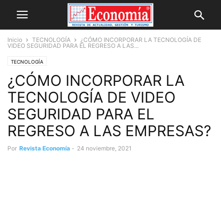
Inicio
TECNOLOGÍA
¿CÓMO INCORPORAR LA TECNOLOGÍA DE
VIDEO SEGURIDAD PARA EL REGRESO A LAS...
TECNOLOGÍA
¿CÓMO INCORPORAR LA
TECNOLOGÍA DE VIDEO
SEGURIDAD PARA EL
REGRESO A LAS EMPRESAS?
Por
Revista Economía
-
24 noviembre, 2021