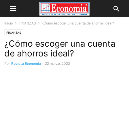
Inicio
FINANZAS
¿Cómo escoger una cuenta de ahorros ideal?
FINANZAS
¿Cómo escoger una cuenta
de ahorros ideal?
Por
Revista Economía
-
22 marzo, 2022