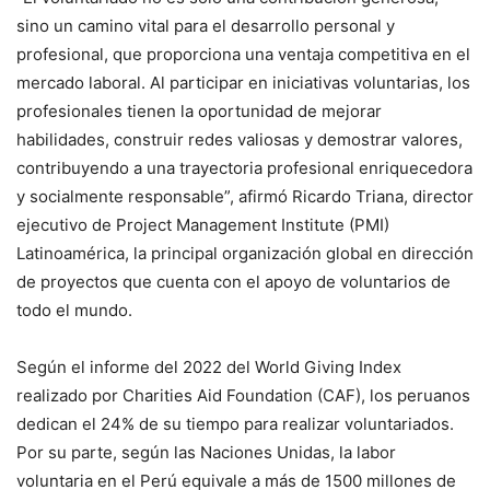
sino un camino vital para el desarrollo personal y
profesional, que proporciona una ventaja competitiva en el
mercado laboral. Al participar en iniciativas voluntarias, los
profesionales tienen la oportunidad de mejorar
habilidades, construir redes valiosas y demostrar valores,
contribuyendo a una trayectoria profesional enriquecedora
y socialmente responsable”, afirmó Ricardo Triana, director
ejecutivo de Project Management Institute (PMI)
Latinoamérica, la principal organización global en dirección
de proyectos que cuenta con el apoyo de voluntarios de
todo el mundo.
Según el informe del 2022 del World Giving Index
realizado por Charities Aid Foundation (CAF), los peruanos
dedican el 24% de su tiempo para realizar voluntariados.
Por su parte, según las Naciones Unidas, la labor
voluntaria en el Perú equivale a más de 1500 millones de