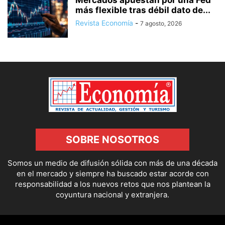
Mercados apuestan por una Fed
más flexible tras débil dato de...
Revista Economía
-
7 agosto, 2026
SOBRE NOSOTROS
Somos un medio de difusión sólida con más de una década
en el mercado y siempre ha buscado estar acorde con
responsabilidad a los nuevos retos que nos plantean la
coyuntura nacional y extranjera.