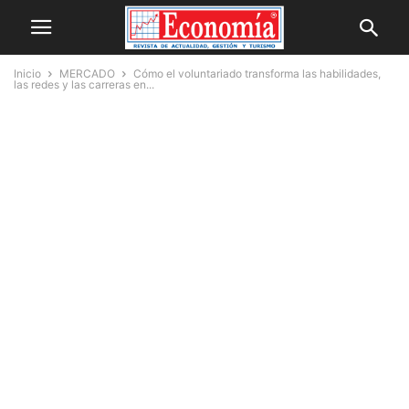
Inicio
MERCADO
Cómo el voluntariado transforma las habilidades,
las redes y las carreras en...