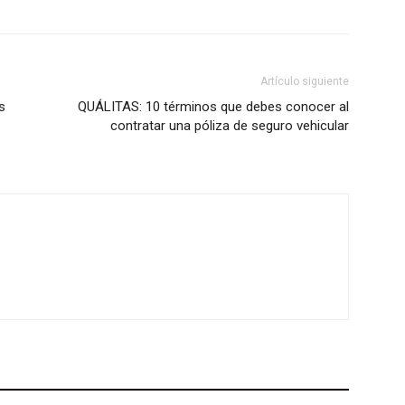
Artículo siguiente
s
QUÁLITAS: 10 términos que debes conocer al
contratar una póliza de seguro vehicular