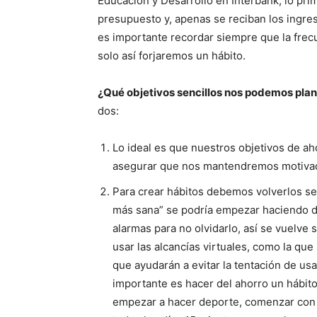
Educación y Desarrollo en Interbank, lo pri
presupuesto y, apenas se reciban los ingres
es importante recordar siempre que la fre
solo así forjaremos un hábito.
¿Qué objetivos sencillos nos podemos pla
dos:
Lo ideal es que nuestros objetivos de a
asegurar que nos mantendremos motivad
Para crear hábitos debemos volverlos sen
más sana” se podría empezar haciendo de
alarmas para no olvidarlo, así se vuelve 
usar las alcancías virtuales, como la que
que ayudarán a evitar la tentación de usa
importante es hacer del ahorro un hábit
empezar a hacer deporte, comenzar con d