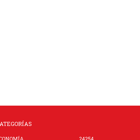
ATEGORÍAS
CONOMÍA
24254