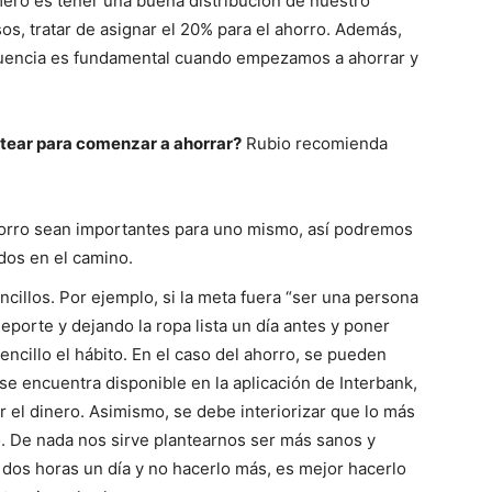
mero es tener una buena distribución de nuestro
os, tratar de asignar el 20% para el ahorro. Además,
cuencia es fundamental cuando empezamos a ahorrar y
ntear para comenzar a ahorrar?
Rubio recomienda
horro sean importantes para uno mismo, así podremos
os en el camino.
cillos. Por ejemplo, si la meta fuera “ser una persona
porte y dejando la ropa lista un día antes y poner
sencillo el hábito. En el caso del ahorro, se pueden
 se encuentra disponible en la aplicación de Interbank,
r el dinero. Asimismo, se debe interiorizar que lo más
o. De nada nos sirve plantearnos ser más sanos y
os horas un día y no hacerlo más, es mejor hacerlo