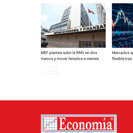
MEF plantea subir la RMV en dos
Mercados a
tramos y mover feriados a viernes
flexible tra