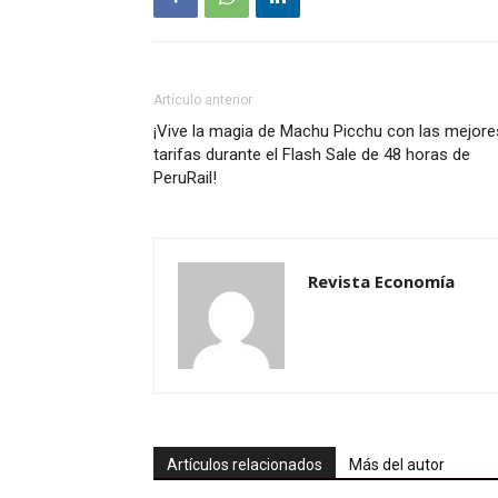
Artículo anterior
¡Vive la magia de Machu Picchu con las mejore
tarifas durante el Flash Sale de 48 horas de
PeruRail!
Revista Economía
Artículos relacionados
Más del autor