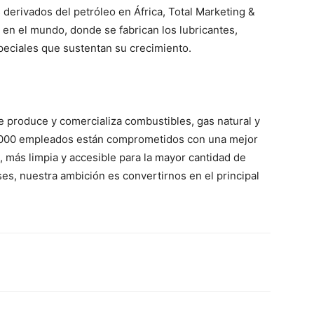
s derivados del petróleo en África, Total Marketing &
 en el mundo, donde se fabrican los lubricantes,
speciales que sustentan su crecimiento.
e produce y comercializa combustibles, gas natural y
0,000 empleados están comprometidos con una mejor
 más limpia y accesible para la mayor cantidad de
es, nuestra ambición es convertirnos en el principal