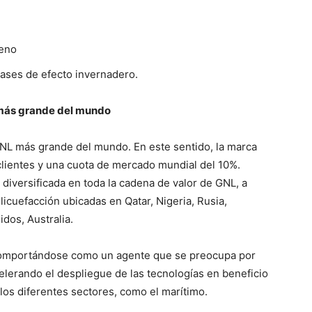
geno
ases de efecto invernadero.
más grande del mundo
L más grande del mundo. En este sentido, la marca
clientes y una cuota de mercado mundial del 10%.
 diversificada en toda la cadena de valor de GNL, a
licuefacción ubicadas en Qatar, Nigeria, Rusia,
dos, Australia.
comportándose como un agente que se preocupa por
elerando el despliegue de las tecnologías en beneficio
 los diferentes sectores, como el marítimo.