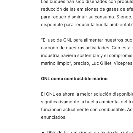
Los buques han sido diseñados con propulsi
reducción de las emisiones de gases de efe
para reducir disminuir su consumo. Siendo, 
disponible para reducir la huella ambiental 
“El uso de GNL para alimentar nuestros buque
carbono de nuestras actividades. Con esta 
industria naviera sostenible y el comprom
marino limpio”, precisó, Luc Gillet, Vicepr
GNL como combustible marino
El GNL es ahora la mejor solución disponib
significativamente la huella ambiental del 
funcionan actualmente con combustible. Ac
enunciados:
99% de las emisiones de óxido de azufre