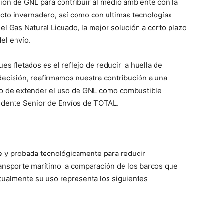
ón de GNL para contribuir al medio ambiente con la
cto invernadero, así como con últimas tecnologías
el Gas Natural Licuado, la mejor solución a corto plazo
del envío.
s fletados es el reflejo de reducir la huella de
decisión, reafirmamos nuestra contribución a una
iso de extender el uso de GNL como combustible
esidente Senior de Envíos de TOTAL.
le y probada tecnológicamente para reducir
transporte marítimo, a comparación de los barcos que
tualmente su uso representa los siguientes