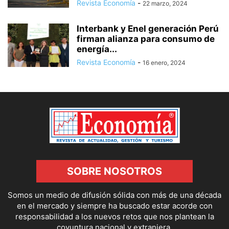
Revista Economía
-
22 marzo, 2024
Interbank y Enel generación Perú
firman alianza para consumo de
energía...
Revista Economía
-
16 enero, 2024
SOBRE NOSOTROS
Somos un medio de difusión sólida con más de una década
en el mercado y siempre ha buscado estar acorde con
responsabilidad a los nuevos retos que nos plantean la
coyuntura nacional y extranjera.