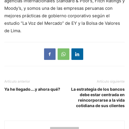
agencias internacionales Standard & Poor’s, Fitch Ratings y
Moody’s, y somos una de las empresas peruanas con
mejores prácticas de gobierno corporativo según el
estudio “La Voz del Mercado” de EY y la Bolsa de Valores
de Lima.
Artículo anterior
Artículo siguiente
Ya he llegado….y ahora qué?
La estrategia de los bancos
debe estar centrada en
reincorporarse a la vida
cotidiana de sus clientes