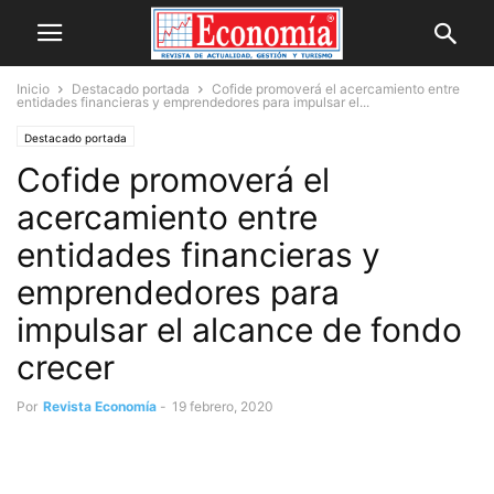
Inicio
Destacado portada
Cofide promoverá el acercamiento entre
entidades financieras y emprendedores para impulsar el...
Destacado portada
Cofide promoverá el
acercamiento entre
entidades financieras y
emprendedores para
impulsar el alcance de fondo
crecer
Por
Revista Economía
-
19 febrero, 2020