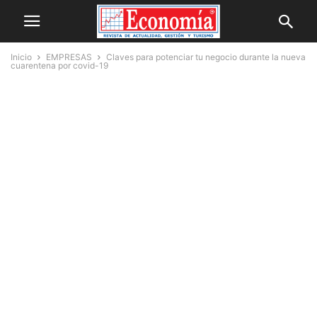
Inicio
EMPRESAS
Claves para potenciar tu negocio durante la nueva
cuarentena por covid-19