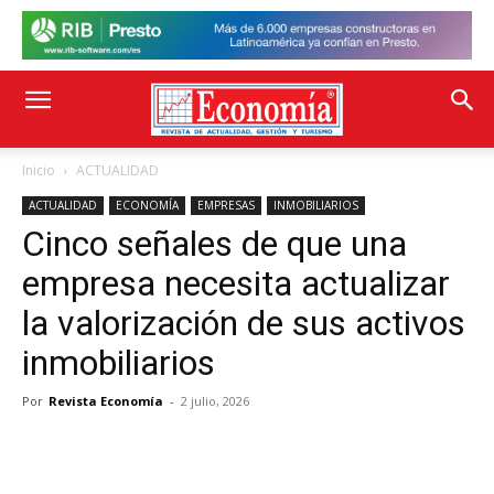
Inicio
ACTUALIDAD
ACTUALIDAD
ECONOMÍA
EMPRESAS
INMOBILIARIOS
Cinco señales de que una
empresa necesita actualizar
la valorización de sus activos
inmobiliarios
Por
Revista Economía
-
2 julio, 2026