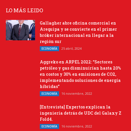
LO MÁS LEIDO
Gallagher abre oficina comercial en
Arequipa y se convierte en el primer
bróker internacional en llegar a la
región sur
25 abril, 2024
ECONOMÍA
Aggreko en ARPEL 2022: “Sectores
petróleo y gas disminuirían hasta 20%
en costos y 30% en emisiones de CO2,
implementando soluciones de energía
híbridas”
16 noviembre, 2022
ECONOMÍA
[Entrevista] Expertos explican la
ingeniería detrás de UDC del Galaxy Z
Fold4.
16 noviembre, 2022
ECONOMÍA