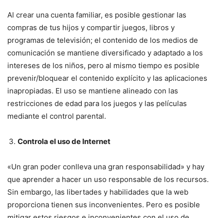
Al crear una cuenta familiar, es posible gestionar las
compras de tus hijos y compartir juegos, libros y
programas de televisión; el contenido de los medios de
comunicación se mantiene diversificado y adaptado a los
intereses de los niños, pero al mismo tiempo es posible
prevenir/bloquear el contenido explícito y las aplicaciones
inapropiadas. El uso se mantiene alineado con las
restricciones de edad para los juegos y las películas
mediante el control parental.
Controla el uso de Internet
«Un gran poder conlleva una gran responsabilidad» y hay
que aprender a hacer un uso responsable de los recursos.
Sin embargo, las libertades y habilidades que la web
proporciona tienen sus inconvenientes. Pero es posible
mitigar estos riesgos e inconvenientes con el uso de