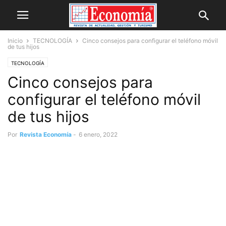
Inicio
TECNOLOGÍA
Cinco consejos para configurar el teléfono móvil
de tus hijos
TECNOLOGÍA
Cinco consejos para
configurar el teléfono móvil
de tus hijos
Por
Revista Economía
-
6 enero, 2022