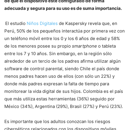
de que el dispositivo esté configurado de forma
adecuada y segura para su uso es de suma importancia.
El estudio
Niños Digitales
de Kaspersky revela que, en
Perú, 50% de los pequeños interactúa por primera vez con
un teléfono móvil entre los 0 y los 6 años de edad y 58%
de los menores posee su propio
smartphone
o tableta
entre los 7 y 10 años. Sin embargo, en la región sólo
alrededor de un tercio de los padres afirma utilizar algún
software de control parental, siendo Chile el país donde
menos padres hacen uso de ellos (con sólo un 22%) y
donde más padres expresan la falta de tiempo para
monitorear la vida digital de sus hijos. Colombia es el país
que más utiliza estas herramientas (36%) seguido por
México (34%), Argentina (29%), Brasil (27%) y Perú (23%).
Es importante que los adultos conozcan los riesgos
cibernéticos relacionados con los dispositivos móviles,