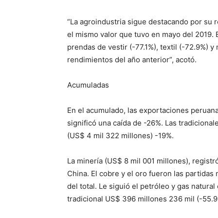
“La agroindustria sigue destacando por su re
el mismo valor que tuvo en mayo del 2019. E
prendas de vestir (-77.1%), textil (-72.9%)
rendimientos del año anterior”, acotó.
Acumuladas
En el acumulado, las exportaciones peruana
significó una caída de -26%. Las tradicional
(US$ 4 mil 322 millones) -19%.
La minería (US$ 8 mil 001 millones), regis
China. El cobre y el oro fueron las partid
del total. Le siguió el petróleo y gas natura
tradicional US$ 396 millones 236 mil (-55.9