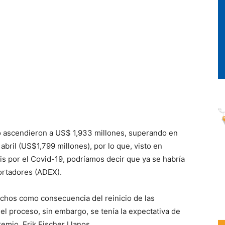
 ascendieron a US$ 1,933 millones, superando en
ril (US$1,799 millones), por lo que, visto en
is por el Covid-19, podríamos decir que ya se habría
ortadores (ADEX).
chos como consecuencia del reinicio de las
el proceso, sin embargo, se tenía la expectativa de
emio, Erik Fischer Llanos.