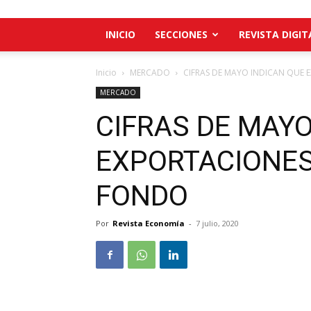
INICIO
SECCIONES
REVISTA DIGIT
Inicio
MERCADO
CIFRAS DE MAYO INDICAN QUE
MERCADO
CIFRAS DE MAYO
EXPORTACIONES
FONDO
Por
Revista Economía
-
7 julio, 2020