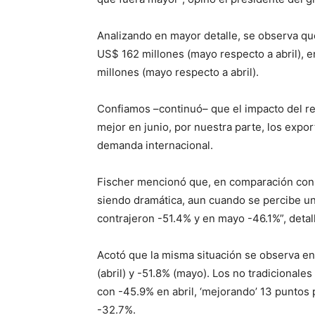
Analizando en mayor detalle, se observa qu
US$ 162 millones (mayo respecto a abril), 
millones (mayo respecto a abril).
Confiamos –continuó– que el impacto del rei
mejor en junio, por nuestra parte, los exp
demanda internacional.
Fischer mencionó que, en comparación con l
siendo dramática, aun cuando se percibe una
contrajeron -51.4% y en mayo -46.1%”, detal
Acotó que la misma situación se observa en
(abril) y -51.8% (mayo). Los no tradicional
con -45.9% en abril, ‘mejorando’ 13 puntos 
-32.7%.