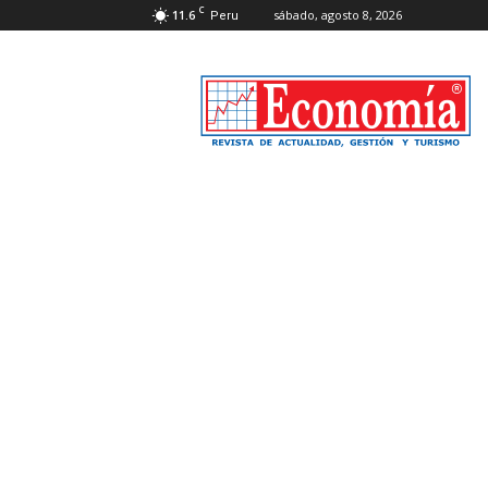
C
11.6
sábado, agosto 8, 2026
Peru
Revista
Economía