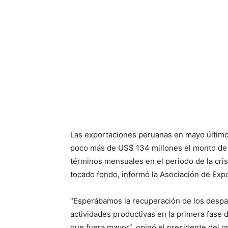
Las exportaciones peruanas en mayo último
poco más de US$ 134 millones el monto de ab
términos mensuales en el periodo de la cris
tocado fondo, informó la Asociación de Exp
“Esperábamos la recuperación de los despa
actividades productivas en la primera fase d
que fuera mayor”, opinó el presidente del gr