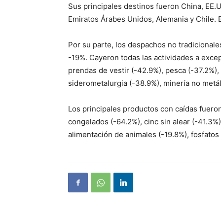
Sus principales destinos fueron China, EE.U
Emiratos Árabes Unidos, Alemania y Chile. E
Por su parte, los despachos no tradicionale
-19%. Cayeron todas las actividades a excepc
prendas de vestir (-42.9%), pesca (-37.2%),
siderometalurgia (-38.9%), minería no metál
Los principales productos con caídas fueron
congelados (-64.2%), cinc sin alear (-41.3%)
alimentación de animales (-19.8%), fosfatos 