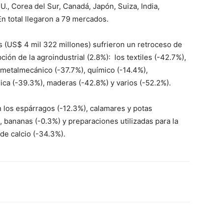
U., Corea del Sur, Canadá, Japón, Suiza, India,
n total llegaron a 79 mercados.
s (US$ 4 mil 322 millones) sufrieron un retroceso de
ión de la agroindustrial (2.8%): los textiles (-42.7%),
 metalmecánico (-37.7%), químico (-14.4%),
ica (-39.3%), maderas (-42.8%) y varios (-52.2%).
 los espárragos (-12.3%), calamares y potas
, bananas (-0.3%) y preparaciones utilizadas para la
de calcio (-34.3%).