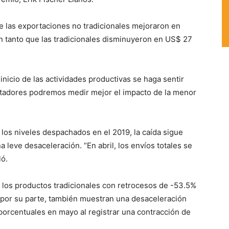
e las exportaciones no tradicionales mejoraron en
en tanto que las tradicionales disminuyeron en US$ 27
nicio de las actividades productivas se haga sentir
ortadores podremos medir mejor el impacto de la menor
os niveles despachados en el 2019, la caída sigue
 leve desaceleración. “En abril, los envíos totales se
ló.
 los productos tradicionales con retrocesos de -53.5%
es por su parte, también muestran una desaceleración
porcentuales en mayo al registrar una contracción de