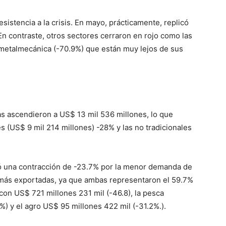
sistencia a la crisis. En mayo, prácticamente, replicó
n contraste, otros sectores cerraron en rojo como las
 y metalmecánica (-70.9%) que están muy lejos de sus
s ascendieron a US$ 13 mil 536 millones, lo que
es (US$ 9 mil 214 millones) -28% y las no tradicionales
tró una contracción de -23.7% por la menor demanda de
as más exportadas, ya que ambas representaron el 59.7%
l con US$ 721 millones 231 mil (-46.8), la pesca
%) y el agro US$ 95 millones 422 mil (-31.2%.).