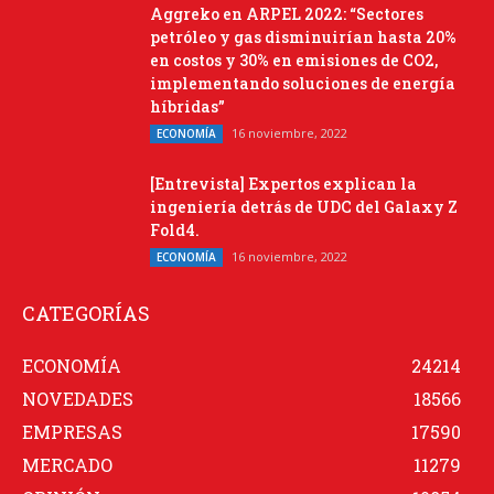
Aggreko en ARPEL 2022: “Sectores
petróleo y gas disminuirían hasta 20%
en costos y 30% en emisiones de CO2,
implementando soluciones de energía
híbridas”
16 noviembre, 2022
ECONOMÍA
[Entrevista] Expertos explican la
ingeniería detrás de UDC del Galaxy Z
Fold4.
16 noviembre, 2022
ECONOMÍA
CATEGORÍAS
ECONOMÍA
24214
NOVEDADES
18566
EMPRESAS
17590
MERCADO
11279