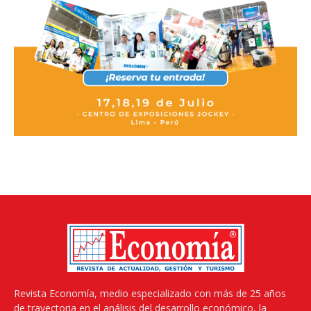
Revista Economía, medio especializado con más de 25 años
de trayectoria en el análisis del desarrollo económico, la