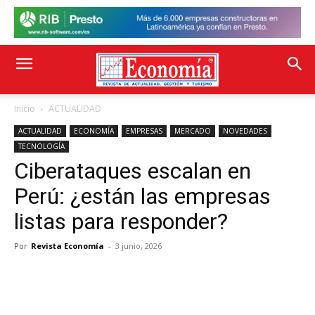
Inicio
ACTUALIDAD
ACTUALIDAD
ECONOMÍA
EMPRESAS
MERCADO
NOVEDADES
TECNOLOGÍA
Ciberataques escalan en
Perú: ¿están las empresas
listas para responder?
Por
Revista Economía
-
3 junio, 2026