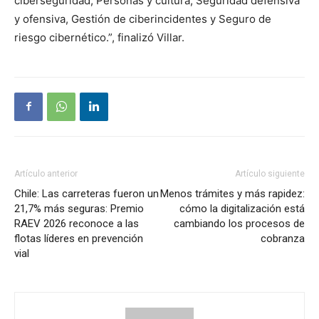
ciberseguridad, Personas y cultura, Seguridad defensiva
y ofensiva, Gestión de ciberincidentes y Seguro de
riesgo cibernético.”, finalizó Villar.
Artículo anterior
Artículo siguiente
Chile: Las carreteras fueron un
Menos trámites y más rapidez:
21,7% más seguras: Premio
cómo la digitalización está
RAEV 2026 reconoce a las
cambiando los procesos de
flotas líderes en prevención
cobranza
vial