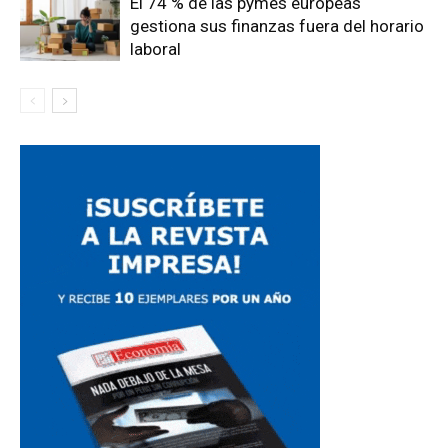
El 74 % de las pymes europeas
gestiona sus finanzas fuera del horario
laboral