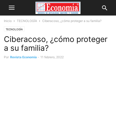
Inicio
TECNOLOGÍA
Ciberacoso, ¿cómo proteger a su familia?
TECNOLOGÍA
Ciberacoso, ¿cómo proteger
a su familia?
Por
Revista Economía
-
11 febrero, 2022