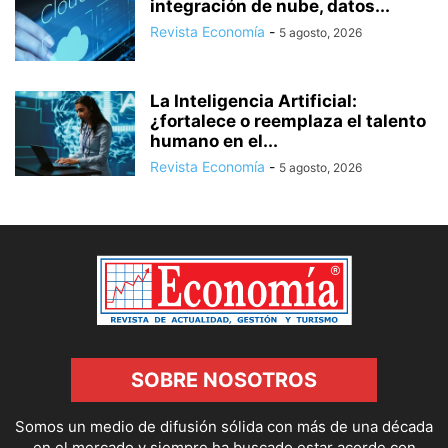
integración de nube, datos...
Revista Economía
-
5 agosto, 2026
La Inteligencia Artificial:
¿fortalece o reemplaza el talento
humano en el...
Revista Economía
-
5 agosto, 2026
SOBRE NOSOTROS
Somos un medio de difusión sólida con más de una década
en el mercado y siempre ha buscado estar acorde con