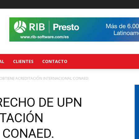
AL
CLIENTES
CONTACTO
 OBTIENE ACREDITACIÓN INTERNACIONAL CONAED.
RECHO DE UPN
ITACIÓN
 CONAED.