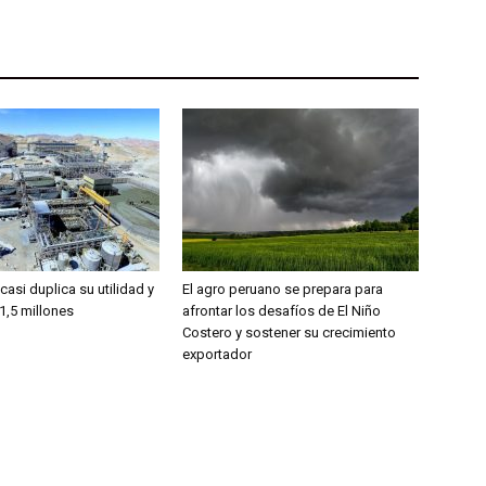
casi duplica su utilidad y
El agro peruano se prepara para
,5 millones
afrontar los desafíos de El Niño
Costero y sostener su crecimiento
exportador