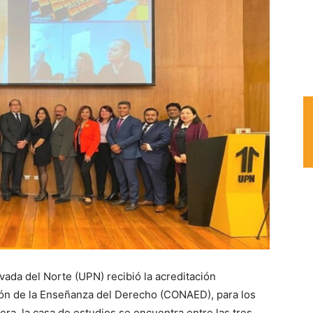
vada del Norte (UPN) recibió la acreditación
ción de la Enseñanza del Derecho (CONAED), para los
ra, la casa de estudios se encuentra entre las tres