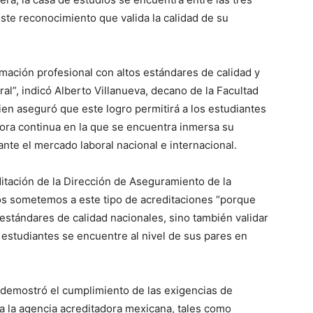
te reconocimiento que valida la calidad de su
rmación profesional con altos estándares de calidad y
al”, indicó Alberto Villanueva, decano de la Facultad
en aseguró que este logro permitirá a los estudiantes
mejora continua en la que se encuentra inmersa su
nte el mercado laboral nacional e internacional.
itación de la Dirección de Aseguramiento de la
os sometemos a este tipo de acreditaciones “porque
 estándares de calidad nacionales, sino también validar
estudiantes se encuentre al nivel de sus pares en
d demostró el cumplimiento de las exigencias de
a la agencia acreditadora mexicana, tales como