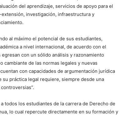
aluación del aprendizaje, servicios de apoyo para el
-extensión, investigación, infraestructura y
nciamiento.
ndo al máximo el potencial de sus estudiantes,
adémica a nivel internacional, de acuerdo con el
s egresan con un sólido análisis y razonamiento
ndo cambiante de las normas legales y nuevas
os cuentan con capacidades de argumentación jurídica
e su práctica legal requiere, siempre desde una
 controversias”.
 a todos los estudiantes de la carrera de Derecho de
nua, lo cual repercute directamente en su formación y