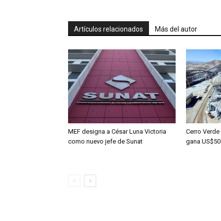
Artículos relacionados
Más del autor
MEF designa a César Luna Victoria
Cerro Verde 
como nuevo jefe de Sunat
gana US$501