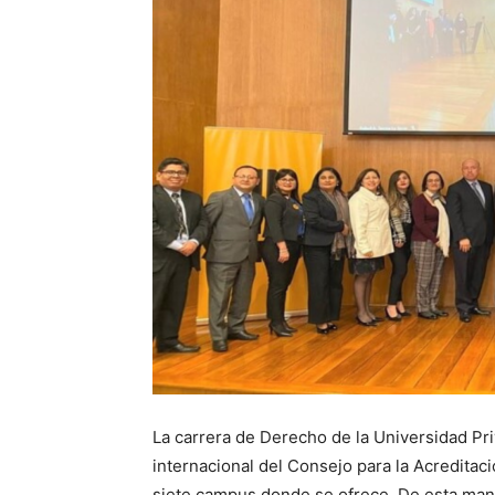
La carrera de Derecho de la Universidad Pri
internacional del Consejo para la Acredita
siete campus donde se ofrece. De esta mane