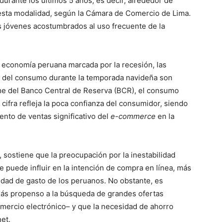
 durante los últimos 5 años, es decir, alrededor de
esta modalidad, según la Cámara de Comercio de Lima.
s jóvenes acostumbrados al uso frecuente de la
 economía peruana marcada por la recesión, las
ón del consumo durante la temporada navideña son
rme del Banco Central de Reserva (BCR), el consumo
cifra refleja la poca confianza del consumidor, siendo
ento de ventas significativo del
e-commerce
en la
 sostiene que la preocupación por la inestabilidad
e puede influir en la intención de compra en línea, más
idad de gasto de los peruanos. No obstante, es
ás propenso a la búsqueda de grandes ofertas
omercio electrónico
–
y que la necesidad de ahorro
et.