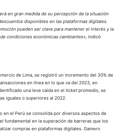
rá en gran medida de su percepción de la situación
escuentos disponibles en las plataformas digitales.
omoción pueden ser clave para mantener el interés y la
o de condiciones económicas cambiantes»,
indicó
omercio de Lima, se registró un incremento del 30% de
nsacciones en línea en lo que va del 2023, en
dentificado una leve caída en el
ticket
promedio, se
as iguales o superiores al 2022.
co en el Perú se consolida por diversos aspectos de
l fundamental en la superación de barreras que los
alizar compras en plataformas digitales. Gamero