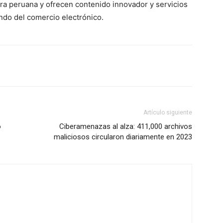
ura peruana y ofrecen contenido innovador y servicios
ndo del comercio electrónico.
Artículo siguiente
o
Ciberamenazas al alza: 411,000 archivos
maliciosos circularon diariamente en 2023