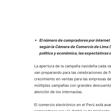
El número de compradores por internet en
según la Cámara de Comercio de Lima (C
política y económica, las expectativas
La apertura de la campaña navideña cada v
van preparando para las celebraciones de f
crecimiento en ventas para las empresas de
múltiples campañas con grandes descuentos 
atención de los internautas.
El comercio electrónico en el Perú está av