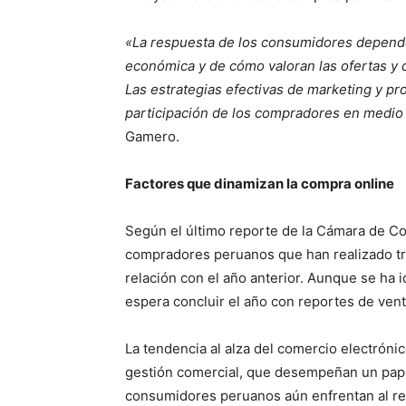
«La respuesta de los consumidores depende
económica y de cómo valoran las ofertas y d
Las estrategias efectivas de marketing y pr
participación de los compradores en medi
Gamero.
Factores que dinamizan la compra online
Según el último reporte de la Cámara de C
compradores peruanos que han realizado tra
relación con el año anterior. Aunque se ha i
espera concluir el año con reportes de vent
La tendencia al alza del comercio electróni
gestión comercial, que desempeñan un pape
consumidores peruanos aún enfrentan al re