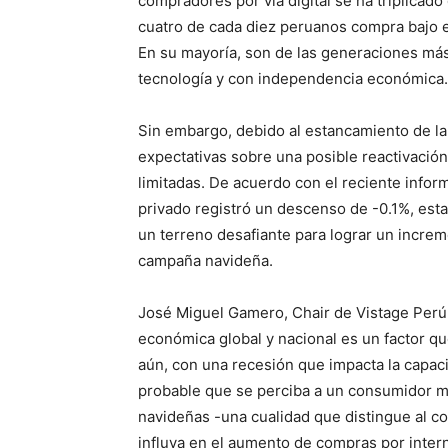
compradores por vía digital se ha triplicado
cuatro de cada diez peruanos compra bajo 
En su mayoría, son de las generaciones má
tecnología y con independencia económica.
Sin embargo, debido al estancamiento de la
expectativas sobre una posible reactivaci
limitadas. De acuerdo con el reciente info
privado registró un descenso de -0.1%, esta 
un terreno desafiante para lograr un increm
campaña navideña.
José Miguel Gamero, Chair de Vistage Perú,
económica global y nacional es un factor qu
aún, con una recesión que impacta la capac
probable que se perciba a un consumidor m
navideñas -una cualidad que distingue al c
influya en el aumento de compras por intern