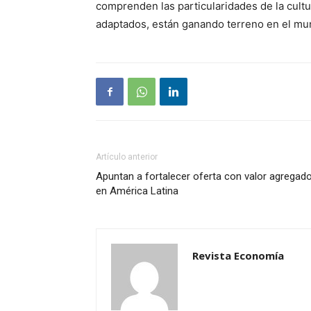
comprenden las particularidades de la cult
adaptados, están ganando terreno en el mu
Artículo anterior
Apuntan a fortalecer oferta con valor agregad
en América Latina
Revista Economía