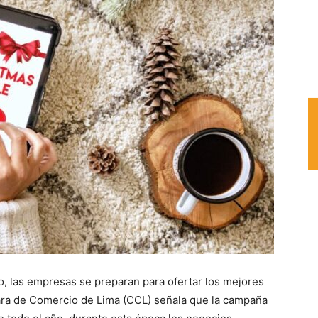
o, las empresas se preparan para ofertar los mejores
ra de Comercio de Lima (CCL) señala que la campaña