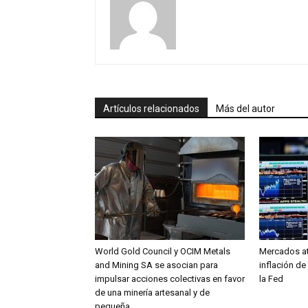
Artículos relacionados
Más del autor
World Gold Council y OCIM Metals
Mercados at
and Mining SA se asocian para
inflación de
impulsar acciones colectivas en favor
la Fed
de una minería artesanal y de
pequeña...