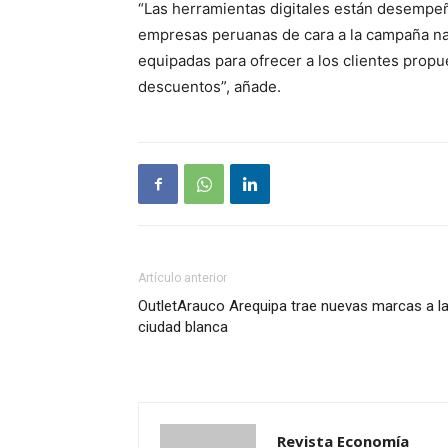
“Las herramientas digitales están desempeña
empresas peruanas de cara a la campaña na
equipadas para ofrecer a los clientes propu
descuentos”, añade.
Artículo anterior
OutletArauco Arequipa trae nuevas marcas a l
ciudad blanca
Revista Economía