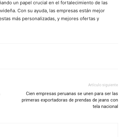
ndo un papel crucial en el fortalecimiento de las
videña. Con su ayuda, las empresas están mejor
estas más personalizadas, y mejores ofertas y
Artículo siguiente
a
Cien empresas peruanas se unen para ser las
primeras exportadoras de prendas de jeans con
tela nacional