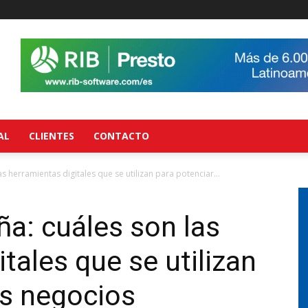
AL
CLIENTES
CONTACTO
 herramientas digitales que se utilizan para potenciar...
a: cuáles son las
tales que se utilizan
os negocios