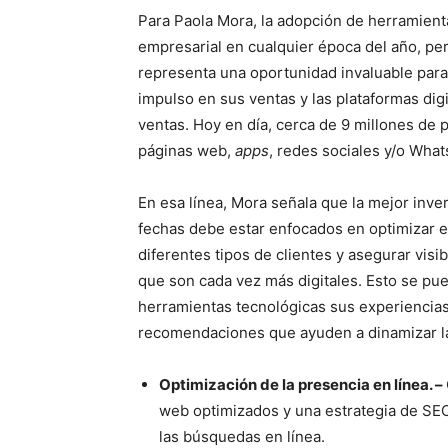
Para Paola Mora, la adopción de herramientas
empresarial en cualquier época del año, pe
representa una oportunidad invaluable para
impulso en sus ventas y las plataformas digi
ventas. Hoy en día, cerca de 9 millones de 
páginas web,
apps
, redes sociales y/o Wha
En esa línea, Mora señala que la mejor inve
fechas debe estar enfocados en optimizar e
diferentes tipos de clientes y asegurar visi
que son cada vez más digitales. Esto se pu
herramientas tecnológicas sus experiencias 
recomendaciones que ayuden a dinamizar la
Optimización de la presencia en línea. –
web optimizados y una estrategia de SEO 
las búsquedas en línea.