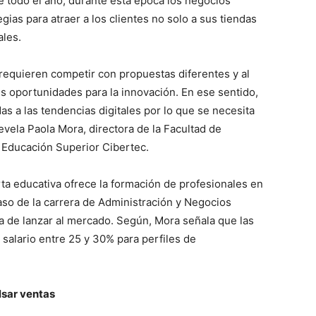
e todo el año, durante esta época los negocios
ias para atraer a los clientes no solo a sus tiendas
ales.
equieren competir con propuestas diferentes y al
 oportunidades para la innovación. En ese sentido,
s a las tendencias digitales por lo que se necesita
evela Paola Mora, directora de la Facultad de
 Educación Superior Cibertec.
rta educativa ofrece la formación de profesionales en
aso de la carrera de Administración y Negocios
a de lanzar al mercado. Según, Mora señala que las
 salario entre 25 y 30% para perfiles de
lsar ventas