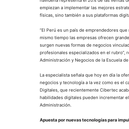
navideña representa el 20% de las ventas d
empiezan a implementar las mejores estrateg
físicas, sino también a sus plataformas digit
“El Perú es un país de emprendedores que r
mismo tiempo las empresas ofrecen grandes
surgen nuevas formas de negocios vinculada
profesionales especializados en el rubro”, r
Administración y Negocios de la Escuela de
La especialista señala que hoy en día la ofe
negocios y tecnología a la vez como es el c
Digitales, que recientemente Cibertec acab
habilidades digitales pueden incrementar el
Administración.
Apuesta por nuevas tecnologías para impu