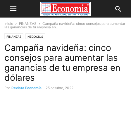
Inicio
FINANZAS
Campaña navideña: cinco consejos para aumentar
las ganancias de tu empresa en...
FINANZAS
NEGOCIOS
Campaña navideña: cinco
consejos para aumentar las
ganancias de tu empresa en
dólares
Por
Revista Economía
-
25 octubre, 2022