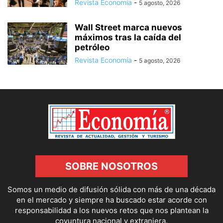
Revista Economía
-
5 agosto, 2026
Wall Street marca nuevos
máximos tras la caída del
petróleo
Revista Economía
-
5 agosto, 2026
SOBRE NOSOTROS
Somos un medio de difusión sólida con más de una década
en el mercado y siempre ha buscado estar acorde con
responsabilidad a los nuevos retos que nos plantean la
coyuntura nacional y extranjera.