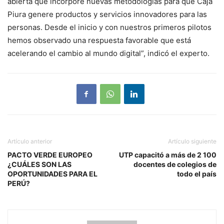
abierta que incorpore nuevas metodologías para que Caja
Piura genere productos y servicios innovadores para las
personas. Desde el inicio y con nuestros primeros pilotos
hemos observado una respuesta favorable que está
acelerando el cambio al mundo digital”, indicó el experto.
Artículo anterior
Artículo siguiente
PACTO VERDE EUROPEO
UTP capacitó a más de 2 100
¿CUÁLES SON LAS
docentes de colegios de
OPORTUNIDADES PARA EL
todo el país
PERÚ?