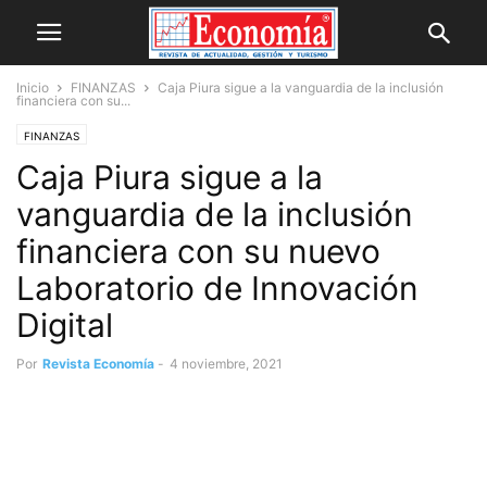
Inicio
FINANZAS
Caja Piura sigue a la vanguardia de la inclusión
financiera con su...
FINANZAS
Caja Piura sigue a la
vanguardia de la inclusión
financiera con su nuevo
Laboratorio de Innovación
Digital
Por
Revista Economía
-
4 noviembre, 2021