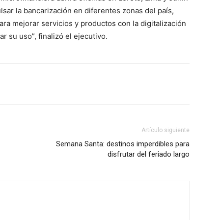
sar la bancarización en diferentes zonas del país,
a mejorar servicios y productos con la digitalización
ar su uso”, finalizó el ejecutivo.
Artículo siguiente
Semana Santa: destinos imperdibles para
disfrutar del feriado largo