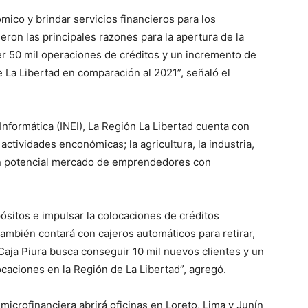
ico y brindar servicios financieros para los
ron las principales razones para la apertura de la
r 50 mil operaciones de créditos y un incremento de
La Libertad en comparación al 2021”, señaló el
 Informática (INEI), La Región La Libertad cuenta con
actividades enconómicas; la agricultura, la industria,
un potencial mercado de emprendedores con
ósitos e impulsar la colocaciones de créditos
ambién contará con cajeros automáticos para retirar,
 Caja Piura busca conseguir 10 mil nuevos clientes y un
caciones en la Región de La Libertad”, agregó.
microfinanciera abrirá oficinas en Loreto, Lima y Junín