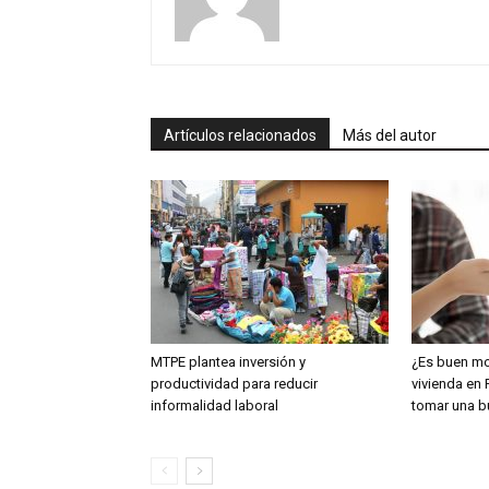
Artículos relacionados
Más del autor
MTPE plantea inversión y
¿Es buen m
productividad para reducir
vivienda en 
informalidad laboral
tomar una b