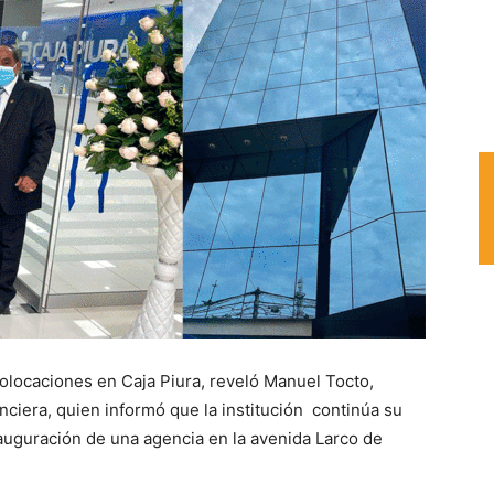
 colocaciones en Caja Piura, reveló Manuel Tocto,
nciera, quien informó que la institución continúa su
nauguración de una agencia en la avenida Larco de