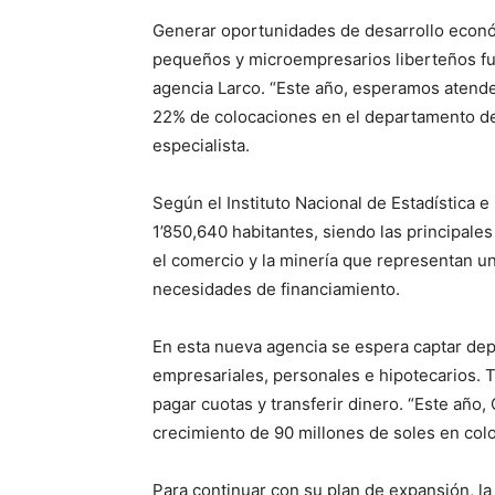
Generar oportunidades de desarrollo económ
pequeños y microempresarios liberteños fue
agencia Larco. “Este año, esperamos atende
22% de colocaciones en el departamento de 
especialista.
Según el Instituto Nacional de Estadística e
1’850,640 habitantes, siendo las principales 
el comercio y la minería que representan 
necesidades de financiamiento.
En esta nueva agencia se espera captar dep
empresariales, personales e hipotecarios. T
pagar cuotas y transferir dinero. “Este año,
crecimiento de 90 millones de soles en colo
Para continuar con su plan de expansión, la 