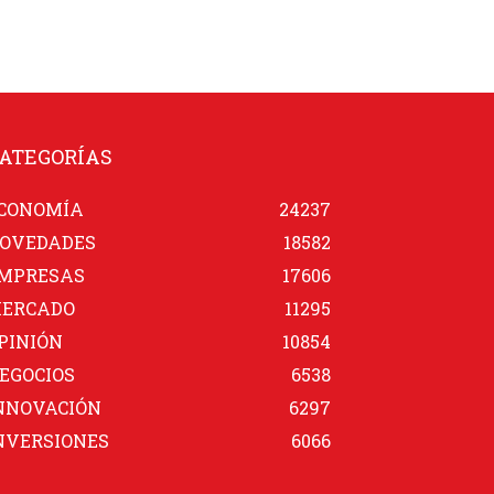
ATEGORÍAS
CONOMÍA
24237
OVEDADES
18582
MPRESAS
17606
ERCADO
11295
PINIÓN
10854
EGOCIOS
6538
NNOVACIÓN
6297
NVERSIONES
6066