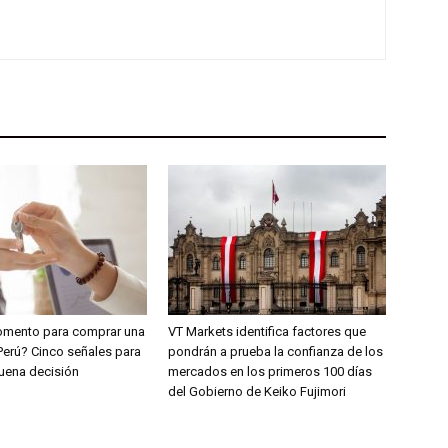
omento para comprar una
VT Markets identifica factores que
Perú? Cinco señales para
pondrán a prueba la confianza de los
uena decisión
mercados en los primeros 100 días
del Gobierno de Keiko Fujimori