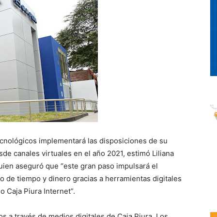
ecnológicos implementará las disposiciones de su
 canales virtuales en el año 2021, estimó Liliana
quien aseguró que “este gran paso impulsará el
ro de tiempo y dinero gracias a herramientas digitales
 Caja Piura Internet”.
s a través de medios digitales de Caja Piura. Los