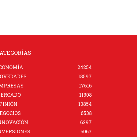
ATEGORÍAS
CONOMÍA
24254
OVEDADES
18597
MPRESAS
17616
ERCADO
11308
PINIÓN
10854
EGOCIOS
6538
NNOVACIÓN
6297
NVERSIONES
6067