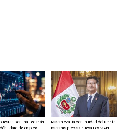
puestan por una Fed más
Minem evalúa continuidad del Reinfo
s débil dato de empleo
mientras prepara nueva Ley MAPE