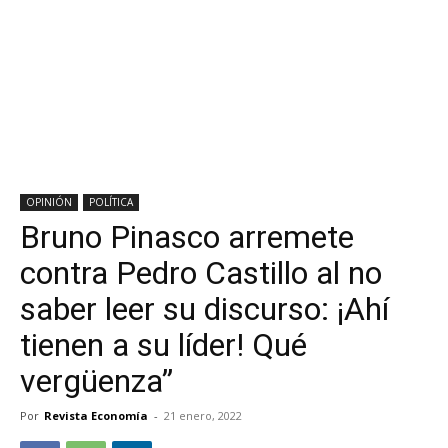
OPINIÓN
POLÍTICA
Bruno Pinasco arremete
contra Pedro Castillo al no
saber leer su discurso: ¡Ahí
tienen a su líder! Qué
vergüenza”
Por
Revista Economía
-
21 enero, 2022