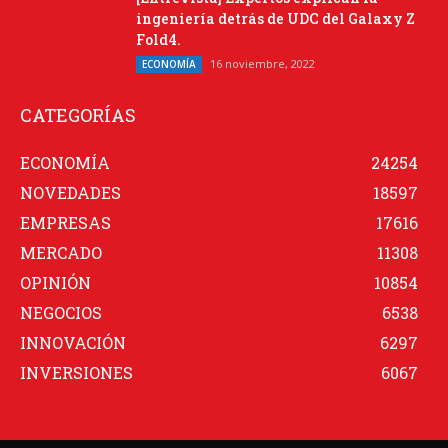
ingeniería detrás de UDC del Galaxy Z
Fold4.
16 noviembre, 2022
ECONOMÍA
CATEGORÍAS
ECONOMÍA
24254
NOVEDADES
18597
EMPRESAS
17616
MERCADO
11308
OPINIÓN
10854
NEGOCIOS
6538
INNOVACIÓN
6297
INVERSIONES
6067