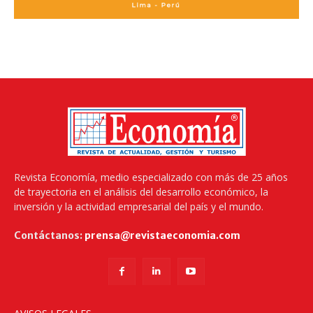
Revista Economía, medio especializado con más de 25 años
de trayectoria en el análisis del desarrollo económico, la
inversión y la actividad empresarial del país y el mundo.
Contáctanos:
prensa@revistaeconomia.com