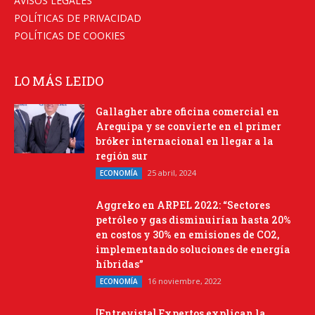
AVISOS LEGALES
POLÍTICAS DE PRIVACIDAD
POLÍTICAS DE COOKIES
LO MÁS LEIDO
Gallagher abre oficina comercial en
Arequipa y se convierte en el primer
bróker internacional en llegar a la
región sur
25 abril, 2024
ECONOMÍA
Aggreko en ARPEL 2022: “Sectores
petróleo y gas disminuirían hasta 20%
en costos y 30% en emisiones de CO2,
implementando soluciones de energía
híbridas”
16 noviembre, 2022
ECONOMÍA
[Entrevista] Expertos explican la