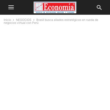
Inicio
NEGOCIOS
Brasil busca aliados estratégicos en rueda de
negocios virtual con Perú