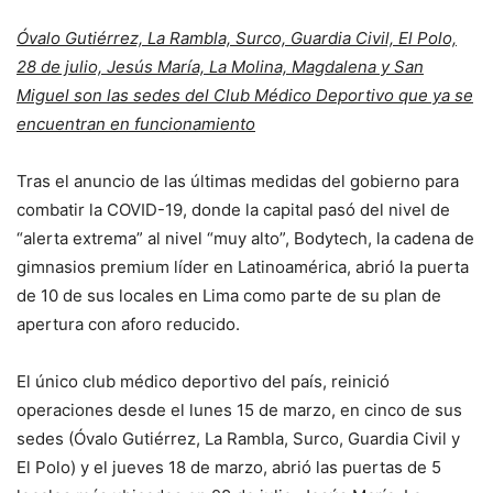
Óvalo Gutiérrez, La Rambla, Surco, Guardia Civil, El Polo,
28 de julio, Jesús María, La Molina, Magdalena y San
Miguel son las sedes del Club Médico Deportivo que ya se
encuentran en funcionamiento
Tras el anuncio de las últimas medidas del gobierno para
combatir la COVID-19, donde la capital pasó del nivel de
“alerta extrema” al nivel “muy alto”, Bodytech, la cadena de
gimnasios premium líder en Latinoamérica, abrió la puerta
de 10 de sus locales en Lima como parte de su plan de
apertura con aforo reducido.
El único club médico deportivo del país, reinició
operaciones desde el lunes 15 de marzo, en cinco de sus
sedes (Óvalo Gutiérrez, La Rambla, Surco, Guardia Civil y
El Polo) y el jueves 18 de marzo, abrió las puertas de 5