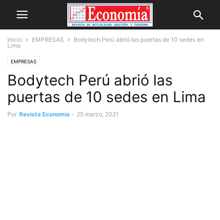
Inicio
EMPRESAS
Bodytech Perú abrió las puertas de 10 sedes en
Lima
EMPRESAS
Bodytech Perú abrió las
puertas de 10 sedes en Lima
Por
Revista Economía
-
25 marzo, 2021