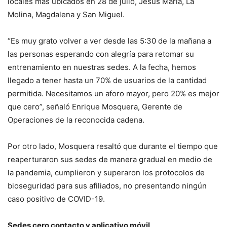
locales más ubicados en 28 de julio, Jesús María, La
Molina, Magdalena y San Miguel.
“Es muy grato volver a ver desde las 5:30 de la mañana a
las personas esperando con alegría para retomar su
entrenamiento en nuestras sedes. A la fecha, hemos
llegado a tener hasta un 70% de usuarios de la cantidad
permitida. Necesitamos un aforo mayor, pero 20% es mejor
que cero”, señaló Enrique Mosquera, Gerente de
Operaciones de la reconocida cadena.
Por otro lado, Mosquera resaltó que durante el tiempo que
reaperturaron sus sedes de manera gradual en medio de
la pandemia, cumplieron y superaron los protocolos de
bioseguridad para sus afiliados, no presentando ningún
caso positivo de COVID-19.
Sedes cero contacto y aplicativo móvil