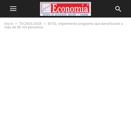
Inicio
TECNOLOGÍA
BITEL implementa programa que beneficiará a
más de 60 mil peruanos