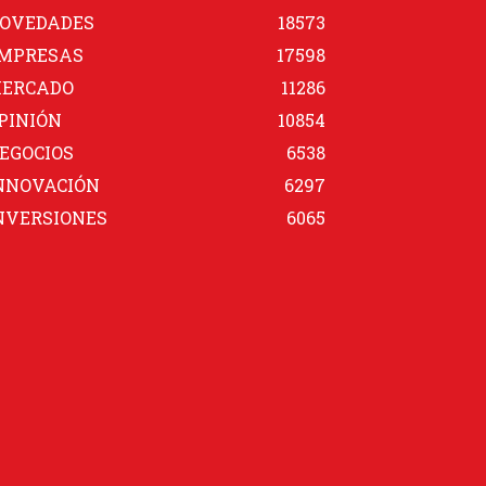
OVEDADES
18573
MPRESAS
17598
ERCADO
11286
PINIÓN
10854
EGOCIOS
6538
NNOVACIÓN
6297
NVERSIONES
6065