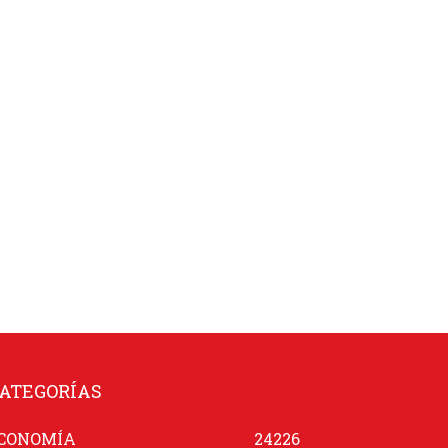
ATEGORÍAS
CONOMÍA
24226