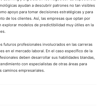
ológicas ayudan a descubrir patrones no tan visibles
 como apoyo para tomar decisiones estratégicas y para
o de los clientes. Así, las empresas que optan por
n explorar modelos de predictibilidad muy útiles en la
nes.
os futuros profesionales involucrados en las carreras
s en el mercado laboral. En el caso específico de la
ofesionales deben desarrollar sus habilidades blandas,
tendimiento con especialistas de otras áreas para
os caminos empresariales.