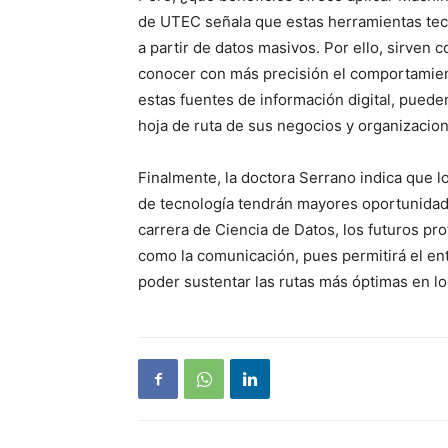
de UTEC señala que estas herramientas tecn
a partir de datos masivos. Por ello, sirven
conocer con más precisión el comportamient
estas fuentes de información digital, puede
hoja de ruta de sus negocios y organizacio
Finalmente, la doctora Serrano indica que l
de tecnología tendrán mayores oportunidade
carrera de Ciencia de Datos, los futuros pr
como la comunicación, pues permitirá el en
poder sustentar las rutas más óptimas en l