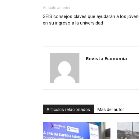
Artículo anterior
SEIS consejos claves que ayudarán a los jóve
en su ingreso a la universidad
Revista Economía
Artículos relacionados
Más del autor