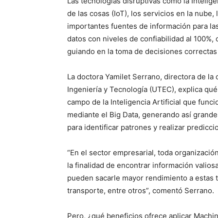
Las tecnologías disruptivas como la Inteligenc
de las cosas (IoT), los servicios en la nube,
importantes fuentes de información para l
datos con niveles de confiabilidad al 100%,
guiando en la toma de decisiones correctas
La doctora Yamilet Serrano, directora de la
Ingeniería y Tecnología (UTEC), explica qu
campo de la Inteligencia Artificial que fun
mediante el Big Data, generando así grande
para identificar patrones y realizar predicci
“En el sector empresarial, toda organizació
la finalidad de encontrar información valiosa
pueden sacarle mayor rendimiento a estas 
transporte, entre otros”, comentó Serrano.
Pero, ¿qué beneficios ofrece aplicar Machin