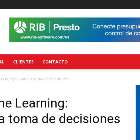
AL
CLIENTES
CONTACTO
 tecnología para la toma de decisiones
ne Learning:
la toma de decisiones