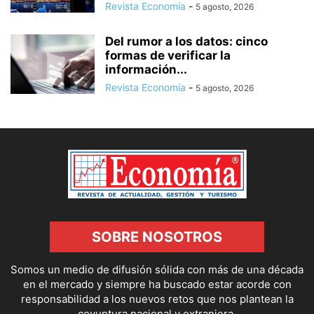
Revista Economía
-
5 agosto, 2026
Del rumor a los datos: cinco
formas de verificar la
información...
Revista Economía
-
5 agosto, 2026
SOBRE NOSOTROS
Somos un medio de difusión sólida con más de una década
en el mercado y siempre ha buscado estar acorde con
responsabilidad a los nuevos retos que nos plantean la
coyuntura nacional y extranjera.